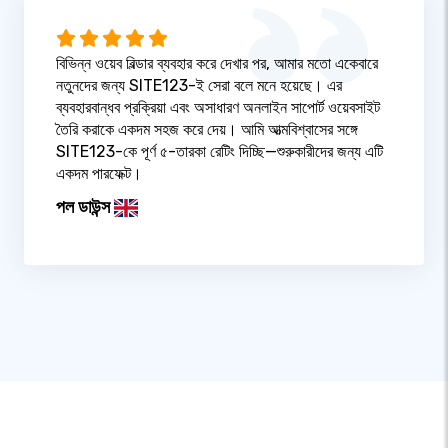
বিভিন্ন ওয়েব বিল্ডার ব্যবহার করে দেখার পর, আমার মতো একেবারে
নতুনদের জন্য SITE123-ই সেরা বলে মনে হয়েছে। এর
ব্যবহারবান্ধব প্রক্রিয়া এবং অসাধারণ অনলাইন সাপোর্ট ওয়েবসাইট
তৈরি করাকে একদম সহজ করে দেয়। আমি আত্মবিশ্বাসের সঙ্গে
SITE123-কে পূর্ণ ৫-তারকা রেটিং দিচ্ছি—শুরুকারীদের জন্য এটি
একদম পারফেক্ট।
পল ডাউন্স