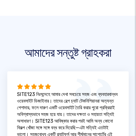
আমাদের সন্তুষ্ট গ্রাহকরা
SITE123 নিঃসন্দেহে আমার দেখা সবচেয়ে সহজ এবং ব্যবহারবান্ধব
ওয়েবসাইট ডিজাইনার। তাদের হেল্প চ্যাট টেকনিশিয়ানরা অত্যন্ত
পেশাদার, ফলে দারুণ একটি ওয়েবসাইট তৈরি করার পুরো প্রক্রিয়াই
অবিশ্বাস্যভাবে সহজ হয়ে যায়। তাদের দক্ষতা ও সহায়তা সত্যিই
অসাধারণ। SITE123 আবিষ্কার করার পরই আমি অন্য কোনো
বিকল্প খোঁজা সঙ্গে সঙ্গে বন্ধ করে দিয়েছি—এটা সত্যিই এতটাই
ভালো। সহজবোধ্য একটি প্ল্যাটফর্ম আর শীর্ষমানের সাপোর্টের এই