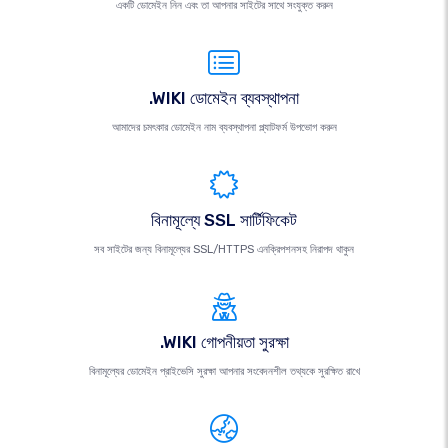
একটি ডোমেইন নিন এবং তা আপনার সাইটের সাথে সংযুক্ত করুন
.WIKI ডোমেইন ব্যবস্থাপনা
আমাদের চমৎকার ডোমেইন নাম ব্যবস্থাপনা প্ল্যাটফর্ম উপভোগ করুন
বিনামূল্যে SSL সার্টিফিকেট
সব সাইটের জন্য বিনামূল্যের SSL/HTTPS এনক্রিপশনসহ নিরাপদ থাকুন
.WIKI গোপনীয়তা সুরক্ষা
বিনামূল্যের ডোমেইন প্রাইভেসি সুরক্ষা আপনার সংবেদনশীল তথ্যকে সুরক্ষিত রাখে