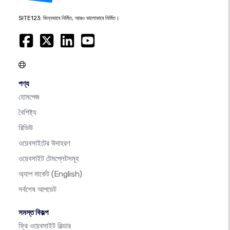
SITE123: ভিন্নভাবে নির্মিত, আরও ভালোভাবে নির্মিত।
পণ্য
হোমপেজ
বৈশিষ্ট্য
রিভিউ
ওয়েবসাইটের উদাহরণ
ওয়েবসাইট টেমপ্লেটসমূহ
অ্যাপ মার্কেট
(English)
সর্বশেষ আপডেট
সমস্ত বিকল্প
ফ্রি ওয়েবসাইট বিল্ডার