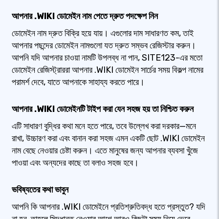
আপনার .WIKI ডোমেইন নাম পেতে দ্রুত পদক্ষেপ নিন
ডোমেইন নাম দ্রুত বিক্রি হয়ে যায়। এগুলোর দাম সাধারণত কম, তাই
আপনার পছন্দের ডোমেইন নামগুলো যত দ্রুত সম্ভব রেজিস্টার করুন।
আপনি যদি আপনার চাওয়া নামটি উপলব্ধ না পান, SITE123-এর মতো
ডোমেইন রেজিস্ট্রাররা আপনার .WIKI ডোমেইন সার্চের সময় বিকল্প নামের
পরামর্শ দেবে, যাতে আপনাকে সাহায্য করতে পারে।
আপনার .WIKI ডোমেইনটি টাইপ করা যেন সহজ হয় তা নিশ্চিত করুন
এটি সাধারণ বুদ্ধির কথা মনে হতে পারে, তবে উল্লেখ করা দরকার—মনে
রাখা, উচ্চারণ করা এবং বানান করা সহজ এমন একটি ছোট .WIKI ডোমেইন
নাম বেছে নেওয়ার চেষ্টা করুন। এতে মানুষের জন্য আপনার ব্যবসা খুঁজে
পাওয়া এবং অন্যদের কাছে তা বলাও সহজ হবে।
ভবিষ্যতের কথা ভাবুন
আপনি কি আপনার .WIKI ডোমেইনে প্রতিশ্রুতিবদ্ধ হতে প্রস্তুত? যদি