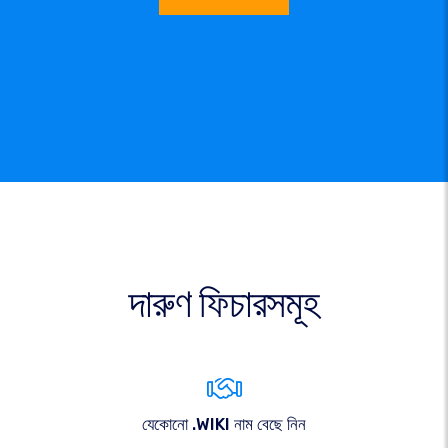
দারুণ ফিচারসমূহ
যেকোনো .WIKI নাম বেছে নিন