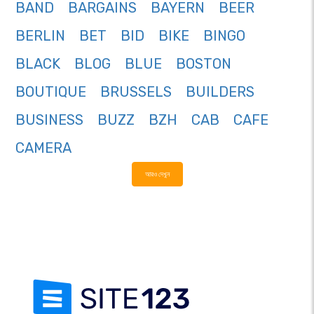
BAND
BARGAINS
BAYERN
BEER
BERLIN
BET
BID
BIKE
BINGO
BLACK
BLOG
BLUE
BOSTON
BOUTIQUE
BRUSSELS
BUILDERS
BUSINESS
BUZZ
BZH
CAB
CAFE
CAMERA
আরও দেখুন