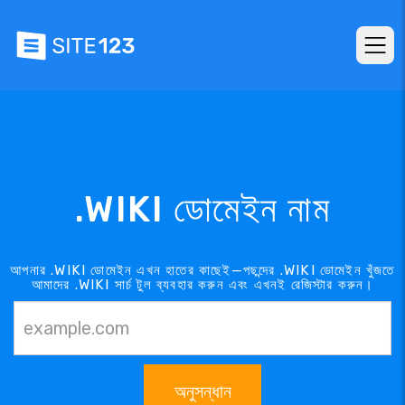
.WIKI ডোমেইন নাম
আপনার .WIKI ডোমেইন এখন হাতের কাছেই—পছন্দের .WIKI ডোমেইন খুঁজতে
আমাদের .WIKI সার্চ টুল ব্যবহার করুন এবং এখনই রেজিস্টার করুন।
অনুসন্ধান