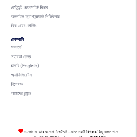
রেস্টুরেন্ট ওয়েবসাইট বিল্ডার
অনলাইন অ্যাপয়েন্টমেন্ট শিডিউলার
ফ্রি ওয়েব হোস্টিং
কোম্পানি
সম্পর্কে
সহায়তা কেন্দ্র
চাকরি
(English)
অ্যাফিলিয়েটস
বিশেষজ্ঞ
আমাদের ব্র্যান্ড
ভালোবাসা আর আবেগ দিয়ে তৈরি—যাতে সবাই বিশ্বকে কিছু বলতে পারে