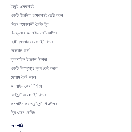
ইভেন্ট ওয়েবসাইট
একটি মিউজিক ওয়েবসাইট তৈরি করুন
বিয়ের ওয়েবসাইট তৈরির টুল
বিনামূল্যের অনলাইন পোর্টফোলিও
ছোট ব্যবসার ওয়েবসাইট বিল্ডার
ডিজিটাল কার্ড
ব্যবসায়িক ইমেইল ঠিকানা
একটি বিনামূল্যের ব্লগ তৈরি করুন
ফোরাম তৈরি করুন
অনলাইন কোর্স নির্মাতা
রেস্টুরেন্ট ওয়েবসাইট বিল্ডার
অনলাইন অ্যাপয়েন্টমেন্ট শিডিউলার
ফ্রি ওয়েব হোস্টিং
কোম্পানি