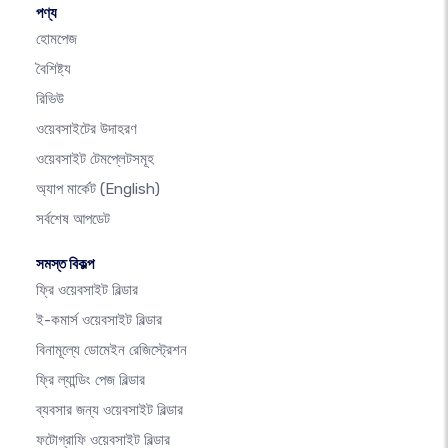
পণ্য
হোমপেজ
বৈশিষ্ট্য
রিভিউ
ওয়েবসাইটের উদাহরণ
ওয়েবসাইট টেমপ্লেটসমূহ
অ্যাপ মার্কেট
(English)
সর্বশেষ আপডেট
সমস্ত বিকল্প
ফ্রি ওয়েবসাইট বিল্ডার
ই-কমার্স ওয়েবসাইট বিল্ডার
বিনামূল্যে ডোমেইন রেজিস্ট্রেশন
ফ্রি ল্যান্ডিং পেজ বিল্ডার
ব্যবসার জন্য ওয়েবসাইট বিল্ডার
ফটোগ্রাফি ওয়েবসাইট বিল্ডার