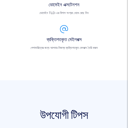
ডোমেইন এক্সটেনশন
ডোমেইন TLD-এর বিশাল সংগ্রহ থেকে বেছে নিন
ব্যক্তিগতকৃত মেইলবক্স
পেশাদারিত্বের জন্য আপনার নিজস্ব ব্যক্তিগতকৃত মেলবক্স তৈরি করুন
উপযোগী টিপস