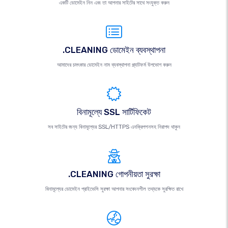
একটি ডোমেইন নিন এবং তা আপনার সাইটের সাথে সংযুক্ত করুন
.CLEANING ডোমেইন ব্যবস্থাপনা
আমাদের চমৎকার ডোমেইন নাম ব্যবস্থাপনা প্ল্যাটফর্ম উপভোগ করুন
বিনামূল্যে SSL সার্টিফিকেট
সব সাইটের জন্য বিনামূল্যের SSL/HTTPS এনক্রিপশনসহ নিরাপদ থাকুন
.CLEANING গোপনীয়তা সুরক্ষা
বিনামূল্যের ডোমেইন প্রাইভেসি সুরক্ষা আপনার সংবেদনশীল তথ্যকে সুরক্ষিত রাখে