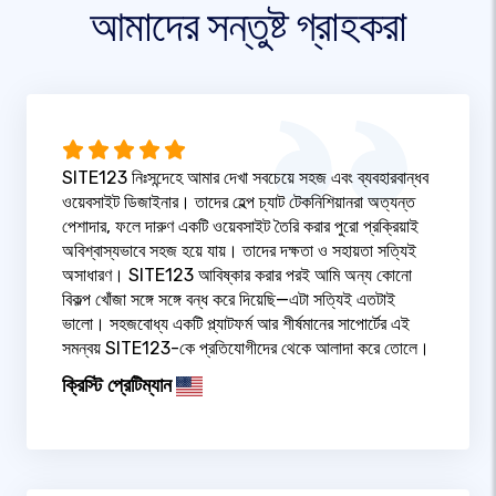
আমাদের সন্তুষ্ট গ্রাহকরা
SITE123 নিঃসন্দেহে আমার দেখা সবচেয়ে সহজ এবং ব্যবহারবান্ধব
ওয়েবসাইট ডিজাইনার। তাদের হেল্প চ্যাট টেকনিশিয়ানরা অত্যন্ত
পেশাদার, ফলে দারুণ একটি ওয়েবসাইট তৈরি করার পুরো প্রক্রিয়াই
অবিশ্বাস্যভাবে সহজ হয়ে যায়। তাদের দক্ষতা ও সহায়তা সত্যিই
অসাধারণ। SITE123 আবিষ্কার করার পরই আমি অন্য কোনো
বিকল্প খোঁজা সঙ্গে সঙ্গে বন্ধ করে দিয়েছি—এটা সত্যিই এতটাই
ভালো। সহজবোধ্য একটি প্ল্যাটফর্ম আর শীর্ষমানের সাপোর্টের এই
সমন্বয় SITE123-কে প্রতিযোগীদের থেকে আলাদা করে তোলে।
ক্রিস্টি প্রেটিম্যান