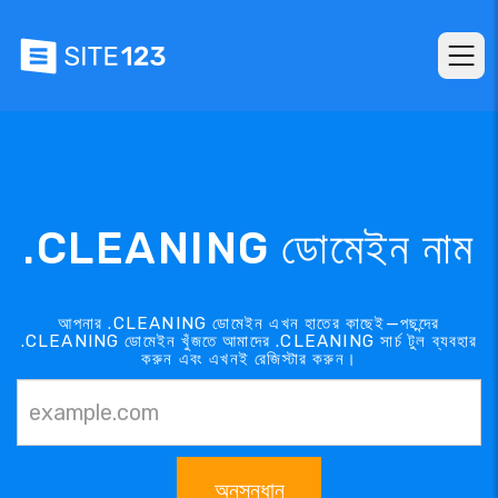
.CLEANING ডোমেইন নাম
আপনার .CLEANING ডোমেইন এখন হাতের কাছেই—পছন্দের
.CLEANING ডোমেইন খুঁজতে আমাদের .CLEANING সার্চ টুল ব্যবহার
করুন এবং এখনই রেজিস্টার করুন।
অনুসন্ধান