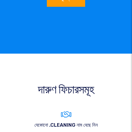
দারুণ ফিচারসমূহ
যেকোনো .CLEANING নাম বেছে নিন