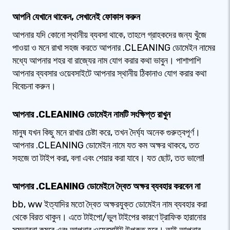
আপনি যেখানে থাকেন, সেখানেই ফোকাস করুন
আপনার যদি কোনো স্থানীয় ব্যবসা থাকে, তাহলে গ্রাহকদের জন্য খুঁজে
পাওয়া ও মনে রাখা সহজ করতে আপনার .CLEANING ডোমেইন নামের
মধ্যে আপনার শহর বা রাজ্যের নাম যোগ করার কথা ভাবুন। পাশাপাশি
আপনার ব্যবসার ওয়েবসাইটে আপনার স্থানীয় ঠিকানাও যোগ করার কথা
বিবেচনা করুন।
আপনার .CLEANING ডোমেইন নামটি সংক্ষিপ্ত রাখুন
মানুষ যখন কিছু মনে রাখার চেষ্টা করে, তখন দৈর্ঘ্য অনেক গুরুত্বপূর্ণ।
আপনার .CLEANING ডোমেইন নামে যত কম অক্ষর থাকবে, তত
সহজে তা টাইপ করা, বলা এবং শেয়ার করা যাবে। যত ছোট, তত ভালো!
আপনার .CLEANING ডোমেইনে দ্বৈত অক্ষর ব্যবহার করবেন না
bb, ww ইত্যাদির মতো দ্বৈত অক্ষরযুক্ত ডোমেইন নাম ব্যবহার করা
থেকে বিরত থাকুন। এতে টাইপো/ভুল টাইপের কারণে ট্রাফিক হারানোর