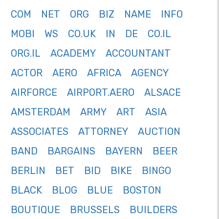
COM
NET
ORG
BIZ
NAME
INFO
MOBI
WS
CO.UK
IN
DE
CO.IL
ORG.IL
ACADEMY
ACCOUNTANT
ACTOR
AERO
AFRICA
AGENCY
AIRFORCE
AIRPORT.AERO
ALSACE
AMSTERDAM
ARMY
ART
ASIA
ASSOCIATES
ATTORNEY
AUCTION
BAND
BARGAINS
BAYERN
BEER
BERLIN
BET
BID
BIKE
BINGO
BLACK
BLOG
BLUE
BOSTON
BOUTIQUE
BRUSSELS
BUILDERS