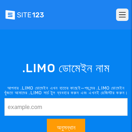
.LIMO ডোমেইন নাম
আপনার .LIMO ডোমেইন এখন হাতের কাছেই—পছন্দের .LIMO ডোমেইন
খুঁজতে আমাদের .LIMO সার্চ টুল ব্যবহার করুন এবং এখনই রেজিস্টার করুন।
অনুসন্ধান