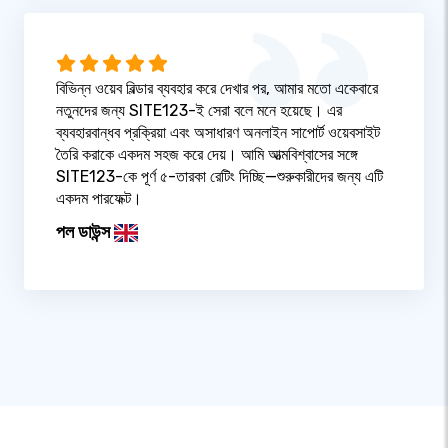
বিভিন্ন ওয়েব বিল্ডার ব্যবহার করে দেখার পর, আমার মতো একেবারে
নতুনদের জন্য SITE123-ই সেরা বলে মনে হয়েছে। এর
ব্যবহারবান্ধব প্রক্রিয়া এবং অসাধারণ অনলাইন সাপোর্ট ওয়েবসাইট
তৈরি করাকে একদম সহজ করে দেয়। আমি আত্মবিশ্বাসের সঙ্গে
SITE123-কে পূর্ণ ৫-তারকা রেটিং দিচ্ছি—শুরুকারীদের জন্য এটি
একদম পারফেক্ট।
পল ডাউন্স