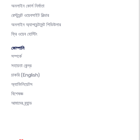
অনলাইন কোর্স নির্মাতা
রেস্টুরেন্ট ওয়েবসাইট বিল্ডার
অনলাইন অ্যাপয়েন্টমেন্ট শিডিউলার
ফ্রি ওয়েব হোস্টিং
কোম্পানি
সম্পর্কে
সহায়তা কেন্দ্র
চাকরি
(English)
অ্যাফিলিয়েটস
বিশেষজ্ঞ
আমাদের ব্র্যান্ড