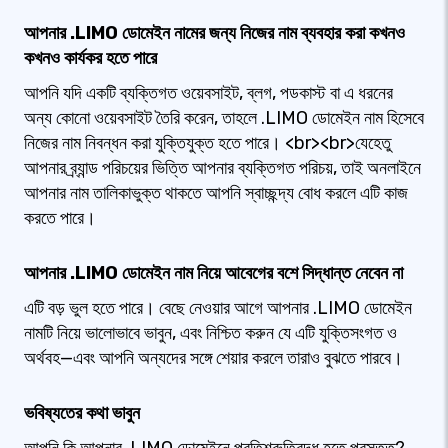
আপনার .LIMO ডোমেইন নামের জন্য নিজের নাম ব্যবহার করা কখনও
কখনও কার্যকর হতে পারে
আপনি যদি একটি ব্যক্তিগত ওয়েবসাইট, ব্লগ, পডকাস্ট বা এ ধরনের
অন্য কোনো ওয়েবসাইট তৈরি করেন, তাহলে .LIMO ডোমেইন নাম হিসেবে
নিজের নাম নিবন্ধন করা যুক্তিযুক্ত হতে পারে। <br><br>যেহেতু
আপনার ব্র্যান্ড পরিচয়ের ভিত্তি আপনার ব্যক্তিগত পরিচয়, তাই অনলাইনে
আপনার নাম তালিকাভুক্ত থাকতে আপনি স্বাচ্ছন্দ্য বোধ করলে এটি কাজ
করতে পারে।
আপনার .LIMO ডোমেইন নাম নিয়ে আবেগের বশে সিদ্ধান্ত নেবেন না
এটি বড় ভুল হতে পারে। বেছে নেওয়ার আগে আপনার .LIMO ডোমেইন
নামটি নিয়ে ভালোভাবে ভাবুন, এবং নিশ্চিত করুন যে এটি যুক্তিসংগত ও
অর্থবহ—এবং আপনি অন্যদের সঙ্গে শেয়ার করলে তারাও বুঝতে পারবে।
ভবিষ্যতের কথা ভাবুন