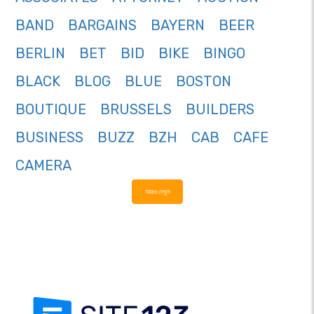
BAND
BARGAINS
BAYERN
BEER
BERLIN
BET
BID
BIKE
BINGO
BLACK
BLOG
BLUE
BOSTON
BOUTIQUE
BRUSSELS
BUILDERS
BUSINESS
BUZZ
BZH
CAB
CAFE
CAMERA
আরও দেখুন