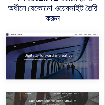
অধীনে যেকোনো ওয়েবসাইট তৈরি
করুন