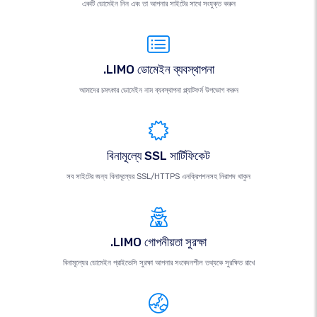
একটি ডোমেইন নিন এবং তা আপনার সাইটের সাথে সংযুক্ত করুন
.LIMO ডোমেইন ব্যবস্থাপনা
আমাদের চমৎকার ডোমেইন নাম ব্যবস্থাপনা প্ল্যাটফর্ম উপভোগ করুন
বিনামূল্যে SSL সার্টিফিকেট
সব সাইটের জন্য বিনামূল্যের SSL/HTTPS এনক্রিপশনসহ নিরাপদ থাকুন
.LIMO গোপনীয়তা সুরক্ষা
বিনামূল্যের ডোমেইন প্রাইভেসি সুরক্ষা আপনার সংবেদনশীল তথ্যকে সুরক্ষিত রাখে