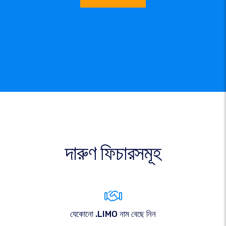
দারুণ ফিচারসমূহ
যেকোনো .LIMO নাম বেছে নিন