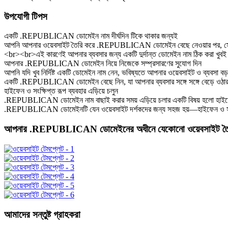
উপযোগী টিপস
একটি .REPUBLICAN ডোমেইন নাম দীর্ঘদিন টিকে থাকার জন্যই
আপনি আপনার ওয়েবসাইট তৈরি করে .REPUBLICAN ডোমেইন বেছে নেওয়ার পর, সেটিতেই অ
<br><br>এই কারণেই আপনার ব্যবসার জন্য একটি দুর্দান্ত ডোমেইন নাম ঠিক করা খুবই গুর
আপনার .REPUBLICAN ডোমেইন নিয়ে নিজেকে সম্প্রসারণের সুযোগ দিন
আপনি যদি খুব নির্দিষ্ট একটি ডোমেইন নাম নেন, ভবিষ্যতে আপনার ওয়েবসাইট ও ব্যবসা 
একটি .REPUBLICAN ডোমেইন বেছে নিন, যা আপনার ব্যবসার সঙ্গে সঙ্গে বেড়ে ওঠার জ
হাইফেন ও সংক্ষিপ্ত রূপ ব্যবহার এড়িয়ে চলুন
.REPUBLICAN ডোমেইন নাম বাছাই করার সময় এড়িয়ে চলার একটি বিষয় হলো হাইফেনযু
.REPUBLICAN ডোমেইনটি যেন ওয়েবসাইট দর্শকদের জন্য সহজ হয়—হাইফেন ও সংক্
আপনার .REPUBLICAN ডোমেইনের অধীনে যেকোনো ওয়েবসাইট তৈর
আমাদের সন্তুষ্ট গ্রাহকরা