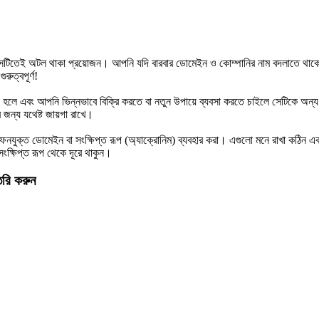
টল থাকা প্রয়োজন। আপনি যদি বারবার ডোমেইন ও কোম্পানির নাম বদলাতে থাকেন, তাহল
ুত্বপূর্ণ!
বড় হলে এবং আপনি ভিন্নভাবে বিক্রি করতে বা নতুন উপায়ে ব্যবসা করতে চাইলে সেটিকে অন
ন্য যথেষ্ট জায়গা রাখে।
ক্ত ডোমেইন বা সংক্ষিপ্ত রূপ (অ্যাক্রোনিম) ব্যবহার করা। এগুলো মনে রাখা কঠিন এব
ষিপ্ত রূপ থেকে দূরে থাকুন।
ি করুন