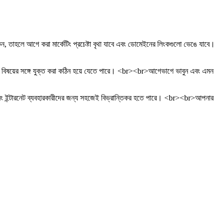
ে আগে করা মার্কেটিং প্রচেষ্টা বৃথা যাবে এবং ডোমেইনের লিংকগুলো ভেঙে যাবে।
্য বিষয়ের সঙ্গে যুক্ত করা কঠিন হয়ে যেতে পারে। <br><br>আগেভাগে ভাবুন এবং এমন
ং ইন্টারনেট ব্যবহারকারীদের জন্য সহজেই বিভ্রান্তিকর হতে পারে। <br><br>আপনার