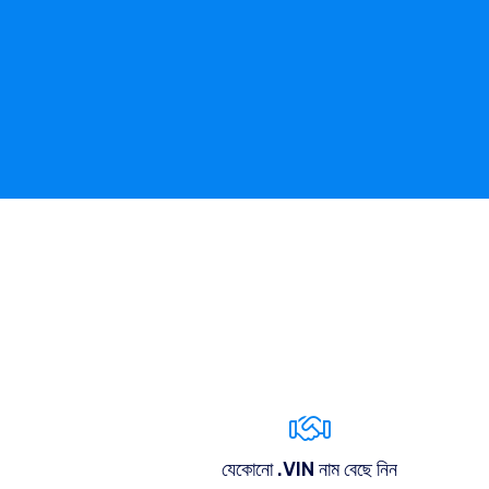
যেকোনো .VIN নাম বেছে নিন