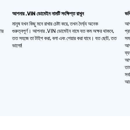
আপনার .VIN ডোমেইন নামটি সংক্ষিপ্ত রাখুন
ভব
মানুষ যখন কিছু মনে রাখার চেষ্টা করে, তখন দৈর্ঘ্য অনেক
আপ
ার
গুরুত্বপূর্ণ। আপনার .VIN ডোমেইন নামে যত কম অক্ষর থাকবে,
প্
তত সহজে তা টাইপ করা, বলা এবং শেয়ার করা যাবে। যত ছোট, তত
সম
ভালো!
আপন
ব্
আপ
তাহ
সব
আগ