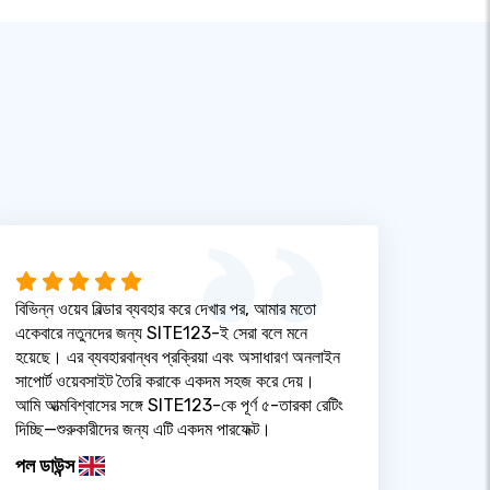
বিভিন্ন ওয়েব বিল্ডার ব্যবহার করে দেখার পর, আমার মতো
একেবারে নতুনদের জন্য SITE123-ই সেরা বলে মনে
হয়েছে। এর ব্যবহারবান্ধব প্রক্রিয়া এবং অসাধারণ অনলাইন
সাপোর্ট ওয়েবসাইট তৈরি করাকে একদম সহজ করে দেয়।
আমি আত্মবিশ্বাসের সঙ্গে SITE123-কে পূর্ণ ৫-তারকা রেটিং
দিচ্ছি—শুরুকারীদের জন্য এটি একদম পারফেক্ট।
পল ডাউন্স