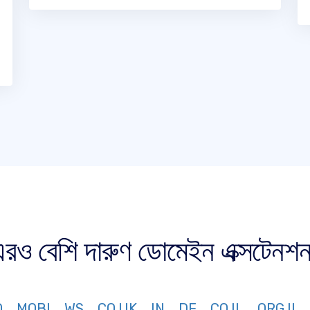
ও বেশি দারুণ ডোমেইন এক্সটেনশন
O
MOBI
WS
CO.UK
IN
DE
CO.IL
ORG.IL