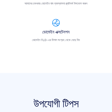
আমাদের চমৎকার ডোমেইন নাম ব্যবস্থাপনা প্ল্যাটফর্ম উপভোগ করুন
ডোমেইন এক্সটেনশন
ডোমেইন TLD-এর বিশাল সংগ্রহ থেকে বেছে নিন
উপযোগী টিপস