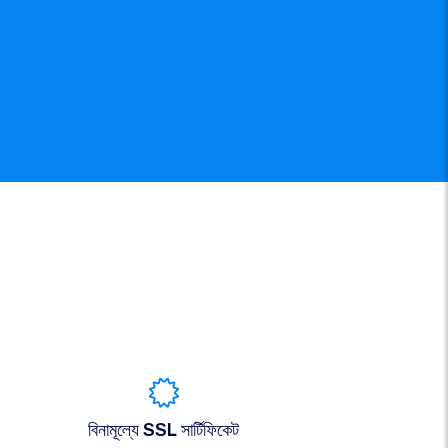
বিনামূল্যে SSL সার্টিফিকেট