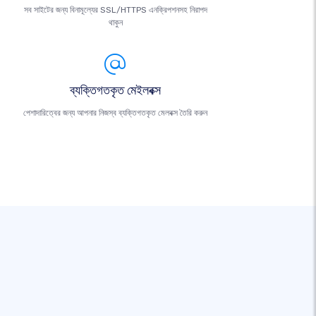
সব সাইটের জন্য বিনামূল্যের SSL/HTTPS এনক্রিপশনসহ নিরাপদ
থাকুন
ব্যক্তিগতকৃত মেইলবক্স
পেশাদারিত্বের জন্য আপনার নিজস্ব ব্যক্তিগতকৃত মেলবক্স তৈরি করুন