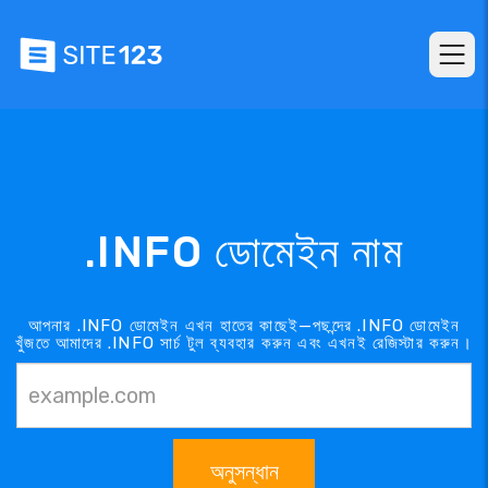
.INFO ডোমেইন নাম
আপনার .INFO ডোমেইন এখন হাতের কাছেই—পছন্দের .INFO ডোমেইন
খুঁজতে আমাদের .INFO সার্চ টুল ব্যবহার করুন এবং এখনই রেজিস্টার করুন।
অনুসন্ধান