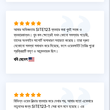
আমার অভিজ্ঞতায় SITE123 ব্যবহার করা খুবই সহজ ও
ব্যবহারবান্ধব। খুব কম ক্ষেত্রেই যখন কোনো সমস্যায় পড়েছি,
তাদের অনলাইন সাপোর্ট অসাধারণ সহায়তা করেছে। তারা দ্রুত
যেকোনো সমস্যা সমাধান করে দিয়েছে, ফলে ওয়েবসাইট তৈরির পুরো
প্রক্রিয়াটি মসৃণ ও আনন্দদায়ক ছিল।
ববি মেনেগ
বিভিন্ন ওয়েব বিল্ডার ব্যবহার করে দেখার পর, আমার মতো একেবারে
নতুনদের জন্য SITE123-ই সেরা বলে মনে হয়েছে। এর