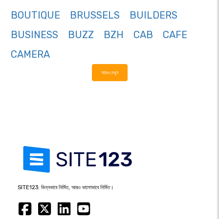
BOUTIQUE
BRUSSELS
BUILDERS
BUSINESS
BUZZ
BZH
CAB
CAFE
CAMERA
আরও দেখুন
SITE123: ভিন্নভাবে নির্মিত, আরও ভালোভাবে নির্মিত।