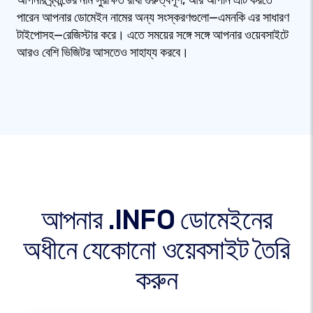
আপনার ব্র্যান্ডের নাম সুরক্ষিত রাখা গুরুত্বপূর্ণ, আর আপনি এটি করতে
পারেন আপনার ডোমেইন নামের অন্য সংস্করণগুলো—এমনকি এর সাধারণ
টাইপোসহ—রেজিস্টার করে। এতে সময়ের সঙ্গে সঙ্গে আপনার ওয়েবসাইটে
আরও বেশি ভিজিটর আসতেও সাহায্য করবে।
আপনার .INFO ডোমেইনের
অধীনে যেকোনো ওয়েবসাইট তৈরি
করুন