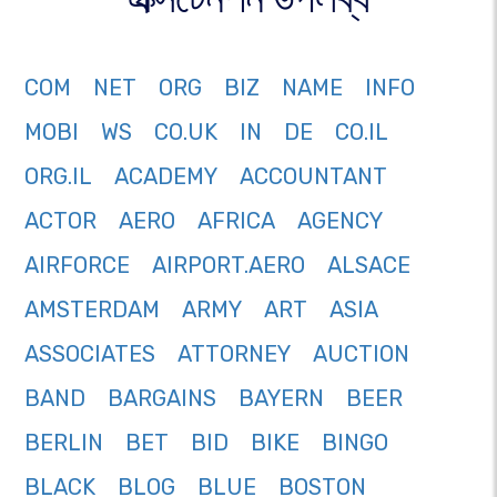
COM
NET
ORG
BIZ
NAME
INFO
MOBI
WS
CO.UK
IN
DE
CO.IL
ORG.IL
ACADEMY
ACCOUNTANT
ACTOR
AERO
AFRICA
AGENCY
AIRFORCE
AIRPORT.AERO
ALSACE
AMSTERDAM
ARMY
ART
ASIA
ASSOCIATES
ATTORNEY
AUCTION
BAND
BARGAINS
BAYERN
BEER
BERLIN
BET
BID
BIKE
BINGO
BLACK
BLOG
BLUE
BOSTON