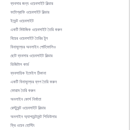
ব্যবসার জন্য ওয়েবসাইট বিল্ডার
ফটোগ্রাফি ওয়েবসাইট বিল্ডার
ইভেন্ট ওয়েবসাইট
একটি মিউজিক ওয়েবসাইট তৈরি করুন
বিয়ের ওয়েবসাইট তৈরির টুল
বিনামূল্যের অনলাইন পোর্টফোলিও
ছোট ব্যবসার ওয়েবসাইট বিল্ডার
ডিজিটাল কার্ড
ব্যবসায়িক ইমেইল ঠিকানা
একটি বিনামূল্যের ব্লগ তৈরি করুন
ফোরাম তৈরি করুন
অনলাইন কোর্স নির্মাতা
রেস্টুরেন্ট ওয়েবসাইট বিল্ডার
অনলাইন অ্যাপয়েন্টমেন্ট শিডিউলার
ফ্রি ওয়েব হোস্টিং