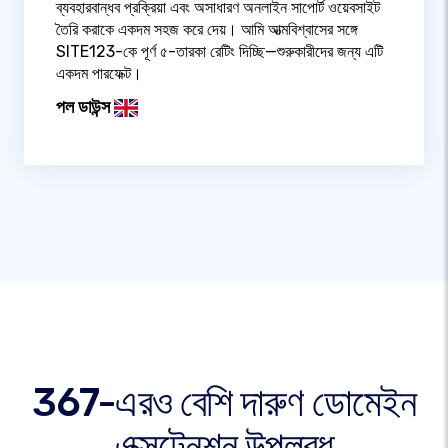
ব্যবহারবান্ধব প্রক্রিয়া এবং অসাধারণ অনলাইন সাপোর্ট ওয়েবসাইট
তৈরি করাকে একদম সহজ করে দেয়। আমি আত্মবিশ্বাসের সঙ্গে
SITE123-কে পূর্ণ ৫-তারকা রেটিং দিচ্ছি—শুরুকারীদের জন্য এটি
একদম পারফেক্ট।
পল ডাউন্স
367-এরও বেশি দারুণ ডোমেইন
এক্সটেনশন উপলব্ধ