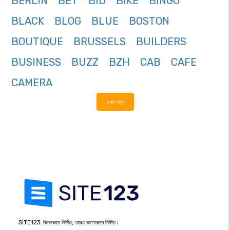
BERLIN
BET
BID
BIKE
BINGO
BLACK
BLOG
BLUE
BOSTON
BOUTIQUE
BRUSSELS
BUILDERS
BUSINESS
BUZZ
BZH
CAB
CAFE
CAMERA
আরও দেখুন
SITE123: ভিন্নভাবে নির্মিত, আরও ভালোভাবে নির্মিত।