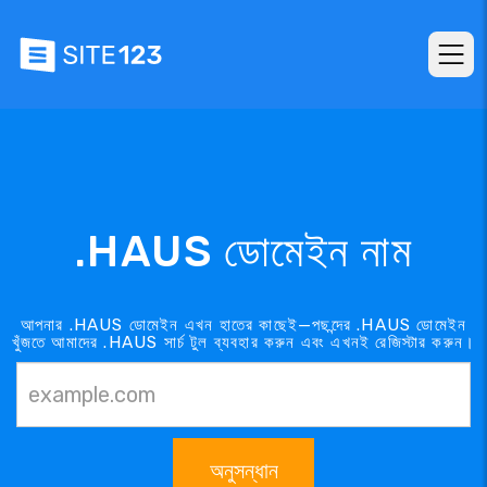
.HAUS ডোমেইন নাম
আপনার .HAUS ডোমেইন এখন হাতের কাছেই—পছন্দের .HAUS ডোমেইন
খুঁজতে আমাদের .HAUS সার্চ টুল ব্যবহার করুন এবং এখনই রেজিস্টার করুন।
অনুসন্ধান