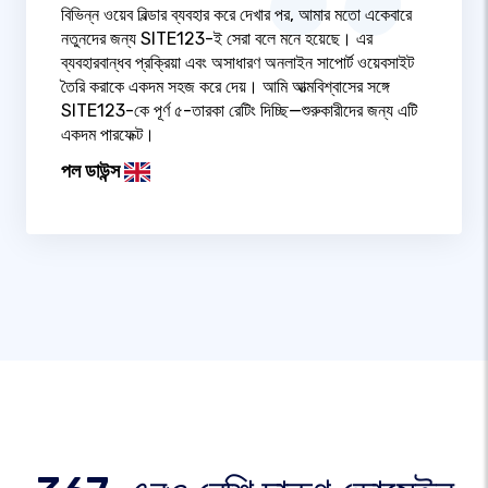
বিভিন্ন ওয়েব বিল্ডার ব্যবহার করে দেখার পর, আমার মতো একেবারে
নতুনদের জন্য SITE123-ই সেরা বলে মনে হয়েছে। এর
ব্যবহারবান্ধব প্রক্রিয়া এবং অসাধারণ অনলাইন সাপোর্ট ওয়েবসাইট
তৈরি করাকে একদম সহজ করে দেয়। আমি আত্মবিশ্বাসের সঙ্গে
SITE123-কে পূর্ণ ৫-তারকা রেটিং দিচ্ছি—শুরুকারীদের জন্য এটি
একদম পারফেক্ট।
পল ডাউন্স