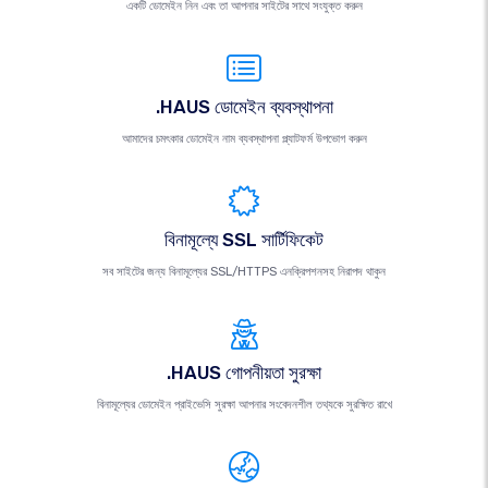
একটি ডোমেইন নিন এবং তা আপনার সাইটের সাথে সংযুক্ত করুন
.HAUS ডোমেইন ব্যবস্থাপনা
আমাদের চমৎকার ডোমেইন নাম ব্যবস্থাপনা প্ল্যাটফর্ম উপভোগ করুন
বিনামূল্যে SSL সার্টিফিকেট
সব সাইটের জন্য বিনামূল্যের SSL/HTTPS এনক্রিপশনসহ নিরাপদ থাকুন
.HAUS গোপনীয়তা সুরক্ষা
বিনামূল্যের ডোমেইন প্রাইভেসি সুরক্ষা আপনার সংবেদনশীল তথ্যকে সুরক্ষিত রাখে