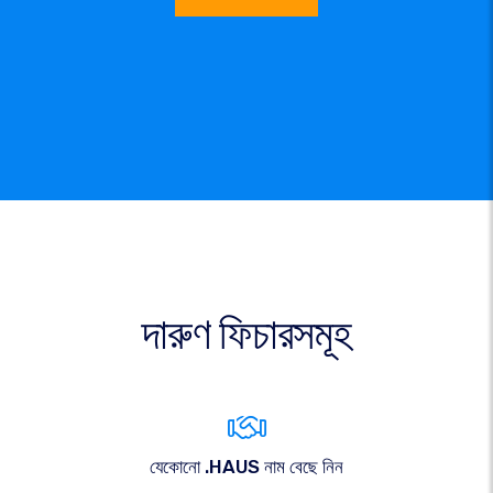
দারুণ ফিচারসমূহ
যেকোনো .HAUS নাম বেছে নিন