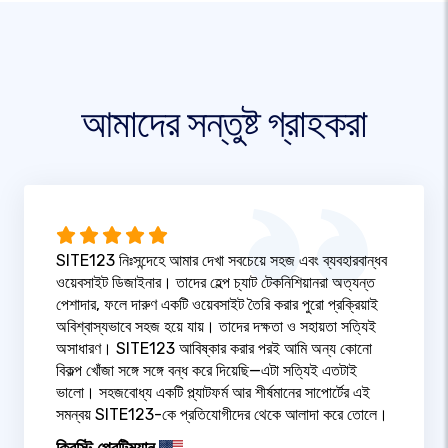
আমাদের সন্তুষ্ট গ্রাহকরা
SITE123 নিঃসন্দেহে আমার দেখা সবচেয়ে সহজ এবং ব্যবহারবান্ধব
ওয়েবসাইট ডিজাইনার। তাদের হেল্প চ্যাট টেকনিশিয়ানরা অত্যন্ত
পেশাদার, ফলে দারুণ একটি ওয়েবসাইট তৈরি করার পুরো প্রক্রিয়াই
অবিশ্বাস্যভাবে সহজ হয়ে যায়। তাদের দক্ষতা ও সহায়তা সত্যিই
অসাধারণ। SITE123 আবিষ্কার করার পরই আমি অন্য কোনো
বিকল্প খোঁজা সঙ্গে সঙ্গে বন্ধ করে দিয়েছি—এটা সত্যিই এতটাই
ভালো। সহজবোধ্য একটি প্ল্যাটফর্ম আর শীর্ষমানের সাপোর্টের এই
সমন্বয় SITE123-কে প্রতিযোগীদের থেকে আলাদা করে তোলে।