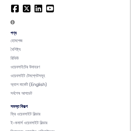
পণ্য
হোমপেজ
বৈশিষ্ট্য
রিভিউ
ওয়েবসাইটের উদাহরণ
ওয়েবসাইট টেমপ্লেটসমূহ
অ্যাপ মার্কেট
(English)
সর্বশেষ আপডেট
সমস্ত বিকল্প
ফ্রি ওয়েবসাইট বিল্ডার
ই-কমার্স ওয়েবসাইট বিল্ডার