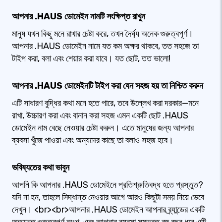
আপনার .HAUS ডোমেইন নামটি সংক্ষিপ্ত রাখুন
মানুষ যখন কিছু মনে রাখার চেষ্টা করে, তখন দৈর্ঘ্য অনেক গুরুত্বপূর্ণ।
আপনার .HAUS ডোমেইন নামে যত কম অক্ষর থাকবে, তত সহজে তা
টাইপ করা, বলা এবং শেয়ার করা যাবে। যত ছোট, তত ভালো!
আপনার .HAUS ডোমেইনটি টাইপ করা যেন সহজ হয় তা নিশ্চিত করুন
এটি সাধারণ বুদ্ধির কথা মনে হতে পারে, তবে উল্লেখ করা দরকার—মনে
রাখা, উচ্চারণ করা এবং বানান করা সহজ এমন একটি ছোট .HAUS
ডোমেইন নাম বেছে নেওয়ার চেষ্টা করুন। এতে মানুষের জন্য আপনার
ব্যবসা খুঁজে পাওয়া এবং অন্যদের কাছে তা বলাও সহজ হবে।
ভবিষ্যতের কথা ভাবুন
আপনি কি আপনার .HAUS ডোমেইনে প্রতিশ্রুতিবদ্ধ হতে প্রস্তুত?
যদি না হন, তাহলে সিদ্ধান্ত নেওয়ার আগে আরও কিছুটা সময় নিয়ে ভেবে
দেখুন। <br><br>আপনার .HAUS ডোমেইন আপনার ব্র্যান্ডের একটি