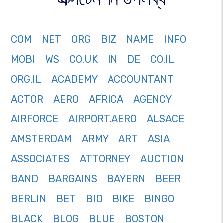
COM
NET
ORG
BIZ
NAME
INFO
MOBI
WS
CO.UK
IN
DE
CO.IL
ORG.IL
ACADEMY
ACCOUNTANT
ACTOR
AERO
AFRICA
AGENCY
AIRFORCE
AIRPORT.AERO
ALSACE
AMSTERDAM
ARMY
ART
ASIA
ASSOCIATES
ATTORNEY
AUCTION
BAND
BARGAINS
BAYERN
BEER
BERLIN
BET
BID
BIKE
BINGO
BLACK
BLOG
BLUE
BOSTON