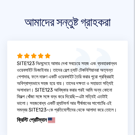
আমাদের সন্তুষ্ট গ্রাহকরা
SITE123 নিঃসন্দেহে আমার দেখা সবচেয়ে সহজ এবং ব্যবহারবান্ধব
ওয়েবসাইট ডিজাইনার। তাদের হেল্প চ্যাট টেকনিশিয়ানরা অত্যন্ত
পেশাদার, ফলে দারুণ একটি ওয়েবসাইট তৈরি করার পুরো প্রক্রিয়াই
অবিশ্বাস্যভাবে সহজ হয়ে যায়। তাদের দক্ষতা ও সহায়তা সত্যিই
অসাধারণ। SITE123 আবিষ্কার করার পরই আমি অন্য কোনো
বিকল্প খোঁজা সঙ্গে সঙ্গে বন্ধ করে দিয়েছি—এটা সত্যিই এতটাই
ভালো। সহজবোধ্য একটি প্ল্যাটফর্ম আর শীর্ষমানের সাপোর্টের এই
সমন্বয় SITE123-কে প্রতিযোগীদের থেকে আলাদা করে তোলে।
ক্রিস্টি প্রেটিম্যান