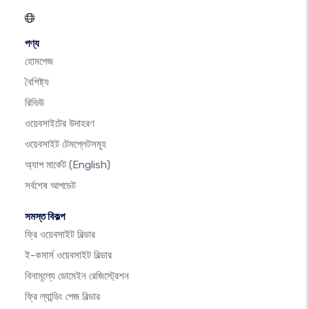
পণ্য
হোমপেজ
বৈশিষ্ট্য
রিভিউ
ওয়েবসাইটের উদাহরণ
ওয়েবসাইট টেমপ্লেটসমূহ
অ্যাপ মার্কেট
(English)
সর্বশেষ আপডেট
সমস্ত বিকল্প
ফ্রি ওয়েবসাইট বিল্ডার
ই-কমার্স ওয়েবসাইট বিল্ডার
বিনামূল্যে ডোমেইন রেজিস্ট্রেশন
ফ্রি ল্যান্ডিং পেজ বিল্ডার