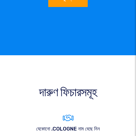
দারুণ ফিচারসমূহ
যেকোনো .COLOGNE নাম বেছে নিন