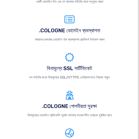
একটি ডোমেইন নিন এবং তা আপনার সাইটের সাথে সংযুক্ত করুন
.COLOGNE ডোমেইন ব্যবস্থাপনা
আমাদের চমৎকার ডোমেইন নাম ব্যবস্থাপনা প্ল্যাটফর্ম উপভোগ করুন
বিনামূল্যে SSL সার্টিফিকেট
সব সাইটের জন্য বিনামূল্যের SSL/HTTPS এনক্রিপশনসহ নিরাপদ থাকুন
.COLOGNE গোপনীয়তা সুরক্ষা
বিনামূল্যের ডোমেইন প্রাইভেসি সুরক্ষা আপনার সংবেদনশীল তথ্যকে সুরক্ষিত রাখে