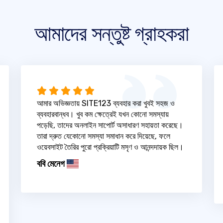
আমাদের সন্তুষ্ট গ্রাহকরা
আমার অভিজ্ঞতায় SITE123 ব্যবহার করা খুবই সহজ ও
ব্যবহারবান্ধব। খুব কম ক্ষেত্রেই যখন কোনো সমস্যায়
পড়েছি, তাদের অনলাইন সাপোর্ট অসাধারণ সহায়তা করেছে।
তারা দ্রুত যেকোনো সমস্যা সমাধান করে দিয়েছে, ফলে
ওয়েবসাইট তৈরির পুরো প্রক্রিয়াটি মসৃণ ও আনন্দদায়ক ছিল।
ববি মেনেগ