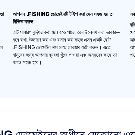
তা
আপনার .FISHING ডোমেইনটি টাইপ করা যেন সহজ হয় তা
এক
নিশ্চিত করুন
যদ
এটি সাধারণ বুদ্ধির কথা মনে হতে পারে, তবে উল্লেখ করা দরকার—
দেখ
মনে রাখা, উচ্চারণ করা এবং বানান করা সহজ এমন একটি ছোট
আদ
বে
.FISHING ডোমেইন নাম বেছে নেওয়ার চেষ্টা করুন। এতে
আপ
মানুষের জন্য আপনার ব্যবসা খুঁজে পাওয়া এবং অন্যদের কাছে তা
পা
বলাও সহজ হবে।