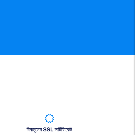
বিনামূল্যে SSL সার্টিফিকেট