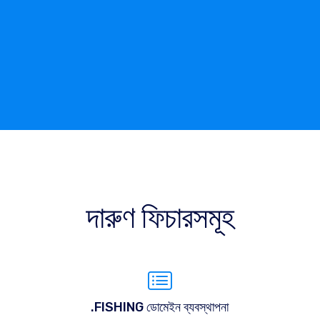
দারুণ ফিচারসমূহ
.FISHING ডোমেইন ব্যবস্থাপনা