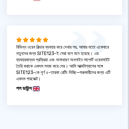
বিভিন্ন ওয়েব বিল্ডার ব্যবহার করে দেখার পর, আমার মতো একেবারে
নতুনদের জন্য SITE123-ই সেরা বলে মনে হয়েছে। এর
ব্যবহারবান্ধব প্রক্রিয়া এবং অসাধারণ অনলাইন সাপোর্ট ওয়েবসাইট
তৈরি করাকে একদম সহজ করে দেয়। আমি আত্মবিশ্বাসের সঙ্গে
SITE123-কে পূর্ণ ৫-তারকা রেটিং দিচ্ছি—শুরুকারীদের জন্য এটি
একদম পারফেক্ট।
পল ডাউন্স