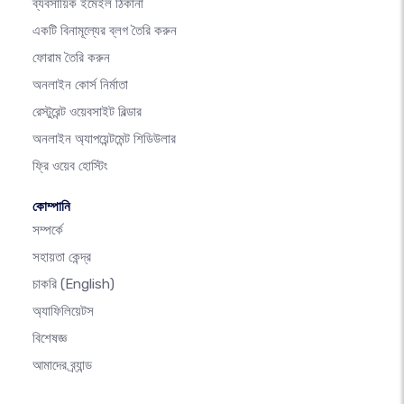
ব্যবসায়িক ইমেইল ঠিকানা
একটি বিনামূল্যের ব্লগ তৈরি করুন
ফোরাম তৈরি করুন
অনলাইন কোর্স নির্মাতা
রেস্টুরেন্ট ওয়েবসাইট বিল্ডার
অনলাইন অ্যাপয়েন্টমেন্ট শিডিউলার
ফ্রি ওয়েব হোস্টিং
কোম্পানি
সম্পর্কে
সহায়তা কেন্দ্র
চাকরি
(English)
অ্যাফিলিয়েটস
বিশেষজ্ঞ
আমাদের ব্র্যান্ড