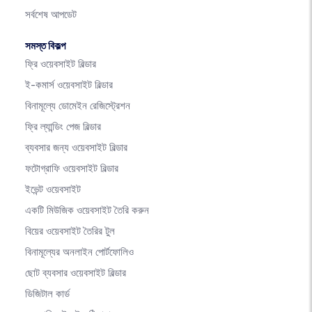
সর্বশেষ আপডেট
সমস্ত বিকল্প
ফ্রি ওয়েবসাইট বিল্ডার
ই-কমার্স ওয়েবসাইট বিল্ডার
বিনামূল্যে ডোমেইন রেজিস্ট্রেশন
ফ্রি ল্যান্ডিং পেজ বিল্ডার
ব্যবসার জন্য ওয়েবসাইট বিল্ডার
ফটোগ্রাফি ওয়েবসাইট বিল্ডার
ইভেন্ট ওয়েবসাইট
একটি মিউজিক ওয়েবসাইট তৈরি করুন
বিয়ের ওয়েবসাইট তৈরির টুল
বিনামূল্যের অনলাইন পোর্টফোলিও
ছোট ব্যবসার ওয়েবসাইট বিল্ডার
ডিজিটাল কার্ড