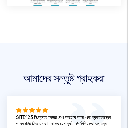
আমাদের সন্তুষ্ট গ্রাহকরা
SITE123 নিঃসন্দেহে আমার দেখা সবচেয়ে সহজ এবং ব্যবহারবান্ধব
ওয়েবসাইট ডিজাইনার। তাদের হেল্প চ্যাট টেকনিশিয়ানরা অত্যন্ত