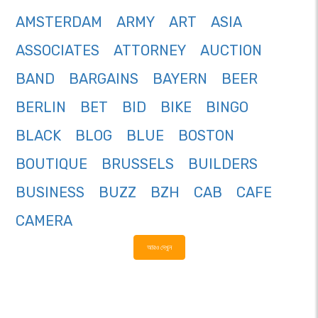
AMSTERDAM
ARMY
ART
ASIA
ASSOCIATES
ATTORNEY
AUCTION
BAND
BARGAINS
BAYERN
BEER
BERLIN
BET
BID
BIKE
BINGO
BLACK
BLOG
BLUE
BOSTON
BOUTIQUE
BRUSSELS
BUILDERS
BUSINESS
BUZZ
BZH
CAB
CAFE
CAMERA
আরও দেখুন