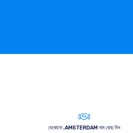
যেকোনো .AMSTERDAM নাম বেছে নিন