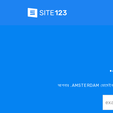
আপনার .AMSTERDAM ডোমেইন এখ