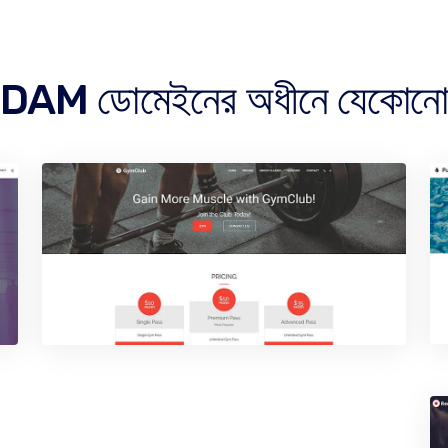
M ডোমেইনের অধীনে যেকোনো ওয়