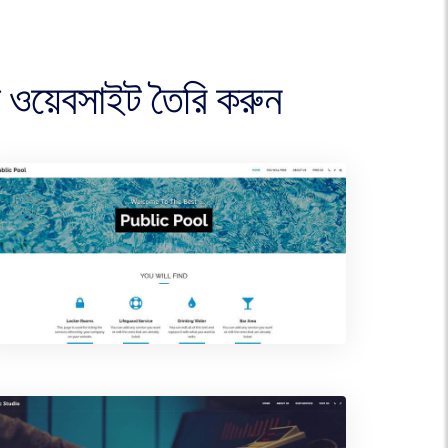
েবসাইট তৈরি করুন