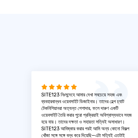
SITE123 নিঃসন্দেহে আমার দেখা সবচেয়ে সহজ এবং
ব্যবহারবান্ধব ওয়েবসাইট ডিজাইনার। তাদের হেল্প চ্যাট
টেকনিশিয়ানরা অত্যন্ত পেশাদার, ফলে দারুণ একটি
ওয়েবসাইট তৈরি করার পুরো প্রক্রিয়াই অবিশ্বাস্যভাবে সহজ
হয়ে যায়। তাদের দক্ষতা ও সহায়তা সত্যিই অসাধারণ।
SITE123 আবিষ্কার করার পরই আমি অন্য কোনো বিকল্প
খোঁজা সঙ্গে সঙ্গে বন্ধ করে দিয়েছি—এটা সত্যিই এতটাই