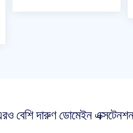
ও বেশি দারুণ ডোমেইন এক্সটেনশন