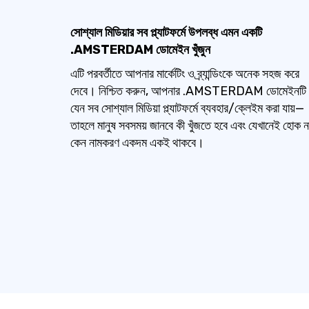
সোশ্যাল মিডিয়ার সব প্ল্যাটফর্মে উপলব্ধ এমন একটি
.AMSTERDAM ডোমেইন খুঁজুন
এটি পরবর্তীতে আপনার মার্কেটিং ও ব্র্যান্ডিংকে অনেক সহজ করে
দেবে। নিশ্চিত করুন, আপনার .AMSTERDAM ডোমেইনটি
যেন সব সোশ্যাল মিডিয়া প্ল্যাটফর্মে ব্যবহার/ক্লেইম করা যায়—
তাহলে মানুষ সবসময় জানবে কী খুঁজতে হবে এবং যেখানেই হোক ন
কেন নামকরণ একদম একই থাকবে।