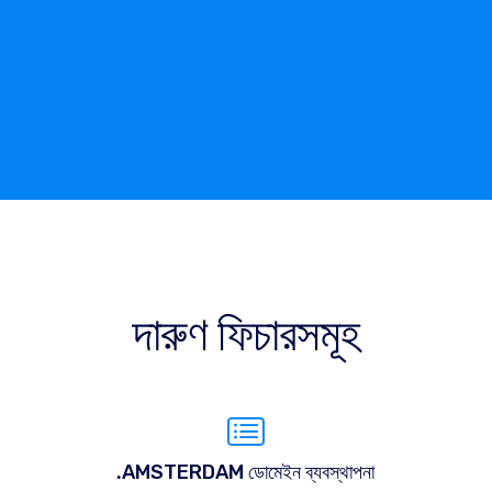
দারুণ ফিচারসমূহ
.AMSTERDAM ডোমেইন ব্যবস্থাপনা