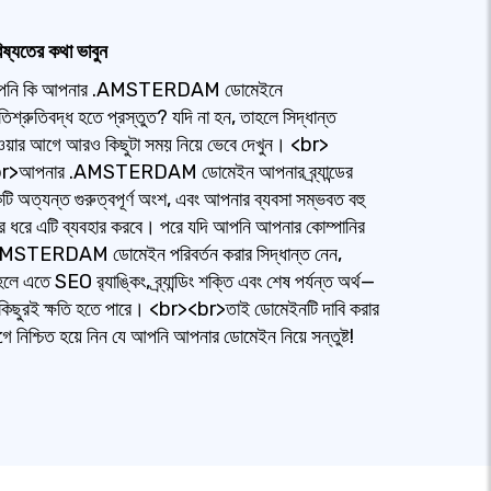
িষ্যতের কথা ভাবুন
নি কি আপনার .AMSTERDAM ডোমেইনে
তিশ্রুতিবদ্ধ হতে প্রস্তুত? যদি না হন, তাহলে সিদ্ধান্ত
ওয়ার আগে আরও কিছুটা সময় নিয়ে ভেবে দেখুন। <br>
r>আপনার .AMSTERDAM ডোমেইন আপনার ব্র্যান্ডের
টি অত্যন্ত গুরুত্বপূর্ণ অংশ, এবং আপনার ব্যবসা সম্ভবত বহু
র ধরে এটি ব্যবহার করবে। পরে যদি আপনি আপনার কোম্পানির
MSTERDAM ডোমেইন পরিবর্তন করার সিদ্ধান্ত নেন,
লে এতে SEO র‍্যাঙ্কিং, ব্র্যান্ডিং শক্তি এবং শেষ পর্যন্ত অর্থ—
কিছুরই ক্ষতি হতে পারে। <br><br>তাই ডোমেইনটি দাবি করার
ে নিশ্চিত হয়ে নিন যে আপনি আপনার ডোমেইন নিয়ে সন্তুষ্ট!