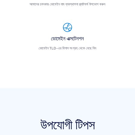
আমাদের চমৎকার ডোমেইন নাম ব্যবস্থাপনা প্ল্যাটফর্ম উপভোগ করুন
ডোমেইন এক্সটেনশন
ডোমেইন TLD-এর বিশাল সংগ্রহ থেকে বেছে নিন
উপযোগী টিপস