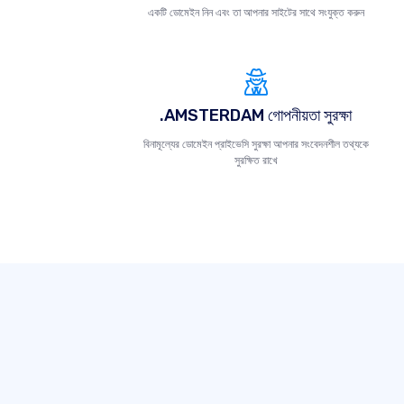
একটি ডোমেইন নিন এবং তা আপনার সাইটের সাথে সংযুক্ত করুন
.AMSTERDAM গোপনীয়তা সুরক্ষা
বিনামূল্যের ডোমেইন প্রাইভেসি সুরক্ষা আপনার সংবেদনশীল তথ্যকে
সুরক্ষিত রাখে