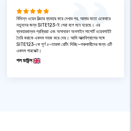
বিভিন্ন ওয়েব বিল্ডার ব্যবহার করে দেখার পর, আমার মতো একেবারে
নতুনদের জন্য SITE123-ই সেরা বলে মনে হয়েছে। এর
ব্যবহারবান্ধব প্রক্রিয়া এবং অসাধারণ অনলাইন সাপোর্ট ওয়েবসাইট
তৈরি করাকে একদম সহজ করে দেয়। আমি আত্মবিশ্বাসের সঙ্গে
SITE123-কে পূর্ণ ৫-তারকা রেটিং দিচ্ছি—শুরুকারীদের জন্য এটি
একদম পারফেক্ট।
পল ডাউন্স