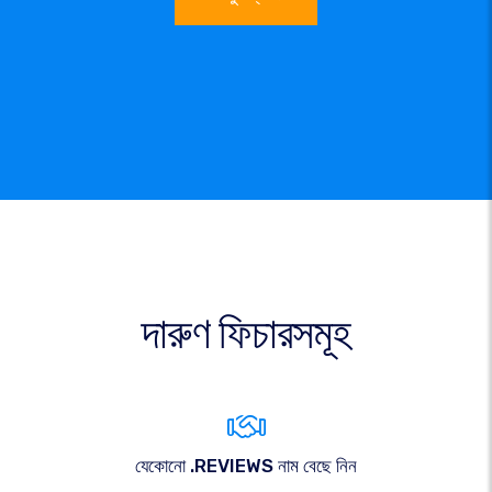
দারুণ ফিচারসমূহ
যেকোনো .REVIEWS নাম বেছে নিন