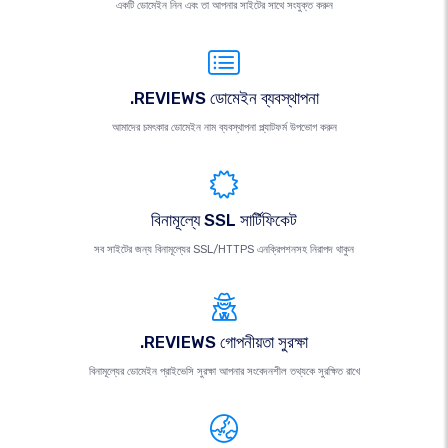
একটি ডোমেইন নিন এবং তা আপনার সাইটের সাথে সংযুক্ত করুন
.REVIEWS ডোমেইন ব্যবস্থাপনা
আমাদের চমৎকার ডোমেইন নাম ব্যবস্থাপনা প্ল্যাটফর্ম উপভোগ করুন
বিনামূল্যে SSL সার্টিফিকেট
সব সাইটের জন্য বিনামূল্যের SSL/HTTPS এনক্রিপশনসহ নিরাপদ থাকুন
.REVIEWS গোপনীয়তা সুরক্ষা
বিনামূল্যের ডোমেইন প্রাইভেসি সুরক্ষা আপনার সংবেদনশীল তথ্যকে সুরক্ষিত রাখে