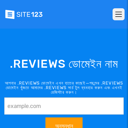
.REVIEWS ডোমেইন নাম
আপনার .REVIEWS ডোমেইন এখন হাতের কাছেই—পছন্দের .REVIEWS
ডোমেইন খুঁজতে আমাদের .REVIEWS সার্চ টুল ব্যবহার করুন এবং এখনই
রেজিস্টার করুন।
অনুসন্ধান