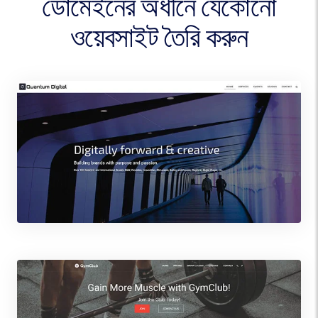
ডোমেইনের অধীনে যেকোনো
ওয়েবসাইট তৈরি করুন