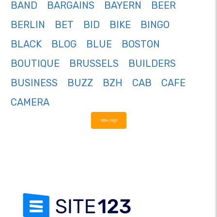
BAND
BARGAINS
BAYERN
BEER
BERLIN
BET
BID
BIKE
BINGO
BLACK
BLOG
BLUE
BOSTON
BOUTIQUE
BRUSSELS
BUILDERS
BUSINESS
BUZZ
BZH
CAB
CAFE
CAMERA
আরও দেখুন