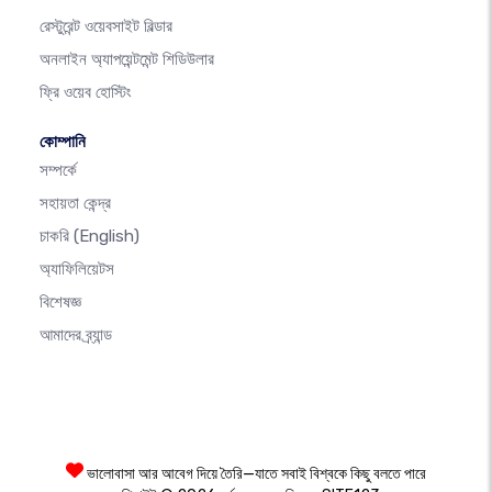
রেস্টুরেন্ট ওয়েবসাইট বিল্ডার
অনলাইন অ্যাপয়েন্টমেন্ট শিডিউলার
ফ্রি ওয়েব হোস্টিং
কোম্পানি
সম্পর্কে
সহায়তা কেন্দ্র
চাকরি
(English)
অ্যাফিলিয়েটস
বিশেষজ্ঞ
আমাদের ব্র্যান্ড
ভালোবাসা আর আবেগ দিয়ে তৈরি—যাতে সবাই বিশ্বকে কিছু বলতে পারে