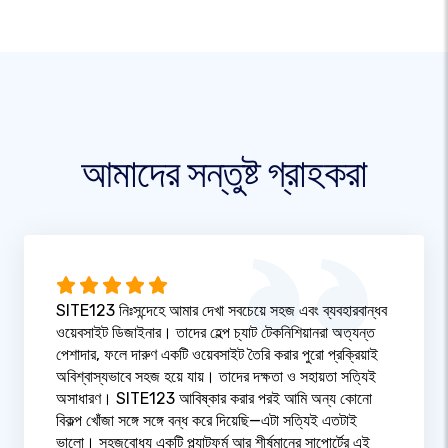
আমাদের সন্তুষ্ট গ্রাহকরা
SITE123 নিঃসন্দেহে আমার দেখা সবচেয়ে সহজ এবং ব্যবহারবান্ধব
ওয়েবসাইট ডিজাইনার। তাদের হেল্প চ্যাট টেকনিশিয়ানরা অত্যন্ত
পেশাদার, ফলে দারুণ একটি ওয়েবসাইট তৈরি করার পুরো প্রক্রিয়াই
অবিশ্বাস্যভাবে সহজ হয়ে যায়। তাদের দক্ষতা ও সহায়তা সত্যিই
অসাধারণ। SITE123 আবিষ্কার করার পরই আমি অন্য কোনো
বিকল্প খোঁজা সঙ্গে সঙ্গে বন্ধ করে দিয়েছি—এটা সত্যিই এতটাই
ভালো। সহজবোধ্য একটি প্ল্যাটফর্ম আর শীর্ষমানের সাপোর্টের এই