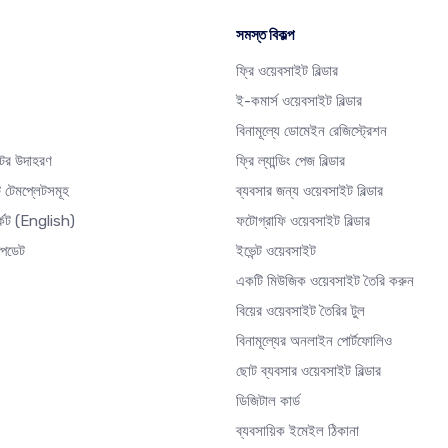
সমস্ত বিকল্প
ফ্রি ওয়েবসাইট বিল্ডার
ই-কমার্স ওয়েবসাইট বিল্ডার
বিনামূল্যে ডোমেইন রেজিস্ট্রেশন
টের উদাহরণ
ফ্রি ল্যান্ডিং পেজ বিল্ডার
 টেমপ্লেটসমূহ
ব্যবসার জন্য ওয়েবসাইট বিল্ডার
্কেট
(English)
ফটোগ্রাফি ওয়েবসাইট বিল্ডার
আপডেট
ইভেন্ট ওয়েবসাইট
একটি মিউজিক ওয়েবসাইট তৈরি করুন
বিয়ের ওয়েবসাইট তৈরির টুল
বিনামূল্যের অনলাইন পোর্টফোলিও
ছোট ব্যবসার ওয়েবসাইট বিল্ডার
ডিজিটাল কার্ড
ব্যবসায়িক ইমেইল ঠিকানা