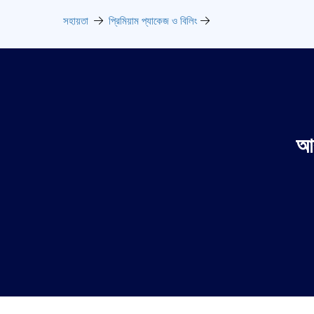
সহায়তা
প্রিমিয়াম প্যাকেজ ও বিলিং
আর