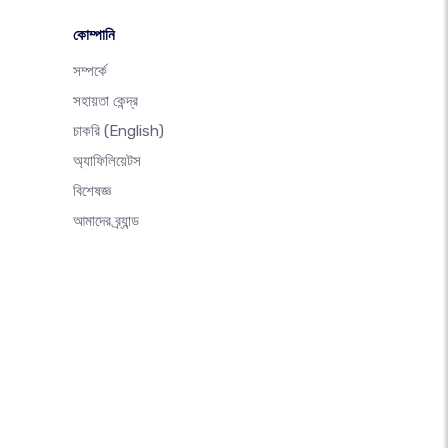
কোম্পানি
সম্পর্কে
সহায়তা কেন্দ্র
চাকরি
(English)
অ্যাফিলিয়েটস
বিশেষজ্ঞ
আমাদের ব্র্যান্ড