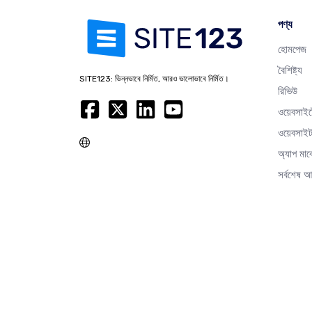
পণ্য
হোমপেজ
বৈশিষ্ট্য
SITE123: ভিন্নভাবে নির্মিত, আরও ভালোভাবে নির্মিত।
রিভিউ
ওয়েবসাই
ওয়েবসাইট
অ্যাপ মার
সর্বশেষ 