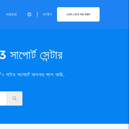
|
সহায়তা
লগইন
এখান থেকে শুরু করুন
সাপোর্ট সেন্টার
/৭ লাইভ সাপোর্টে আপনার পাশে আছি,