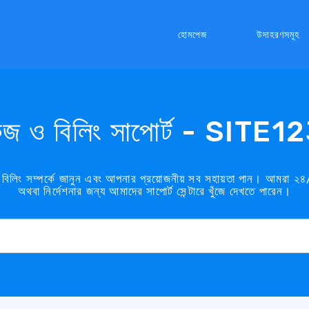
হোমপেজ
উদাহরণসমূহ
াকেজ ও বিলিং সাপোর্ট - SITE123 
 বিলিং সম্পর্কে জানুন এবং আপনার প্রয়োজনীয় সব সহায়তা পান। আমরা ২৪
অথবা নির্দেশনার জন্য আমাদের সাপোর্ট সেন্টারে খুঁজে দেখতে পারেন।