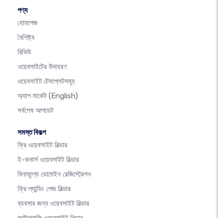
পণ্য
হোমপেজ
বৈশিষ্ট্য
রিভিউ
ওয়েবসাইটের উদাহরণ
ওয়েবসাইট টেমপ্লেটসমূহ
অ্যাপ মার্কেট
(English)
সর্বশেষ আপডেট
সমস্ত বিকল্প
ফ্রি ওয়েবসাইট বিল্ডার
ই-কমার্স ওয়েবসাইট বিল্ডার
বিনামূল্যে ডোমেইন রেজিস্ট্রেশন
ফ্রি ল্যান্ডিং পেজ বিল্ডার
ব্যবসার জন্য ওয়েবসাইট বিল্ডার