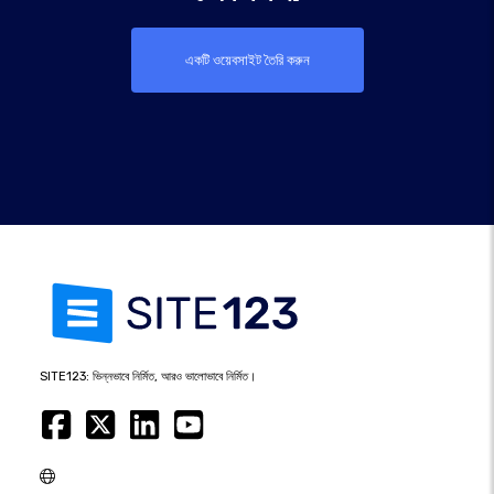
একটি ওয়েবসাইট তৈরি করুন
SITE123: ভিন্নভাবে নির্মিত, আরও ভালোভাবে নির্মিত।