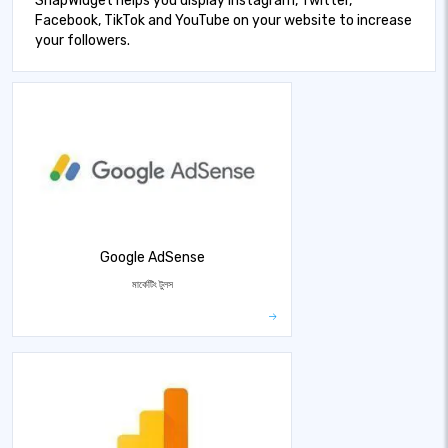
SnapWidget helps you display Instagram, Twitter,
Facebook, TikTok and YouTube on your website to increase
your followers.
Google AdSense
মার্কেটিং টুলস