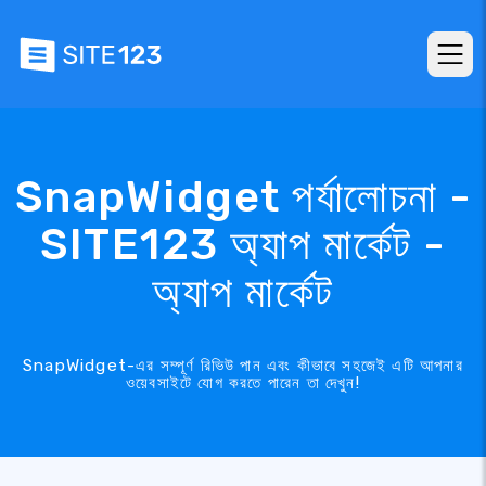
SnapWidget পর্যালোচনা -
SITE123 অ্যাপ মার্কেট -
অ্যাপ মার্কেট
SnapWidget-এর সম্পূর্ণ রিভিউ পান এবং কীভাবে সহজেই এটি আপনার
ওয়েবসাইটে যোগ করতে পারেন তা দেখুন!