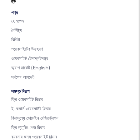
পণ্য
হোমপেজ
বৈশিষ্ট্য
রিভিউ
ওয়েবসাইটের উদাহরণ
ওয়েবসাইট টেমপ্লেটসমূহ
অ্যাপ মার্কেট
(English)
সর্বশেষ আপডেট
সমস্ত বিকল্প
ফ্রি ওয়েবসাইট বিল্ডার
ই-কমার্স ওয়েবসাইট বিল্ডার
বিনামূল্যে ডোমেইন রেজিস্ট্রেশন
ফ্রি ল্যান্ডিং পেজ বিল্ডার
ব্যবসার জন্য ওয়েবসাইট বিল্ডার