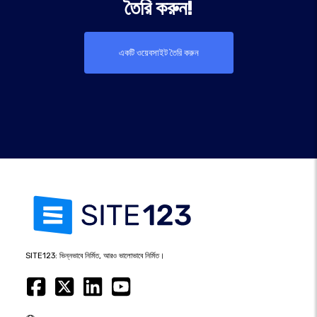
তৈরি করুন!
একটি ওয়েবসাইট তৈরি করুন
SITE123: ভিন্নভাবে নির্মিত, আরও ভালোভাবে নির্মিত।