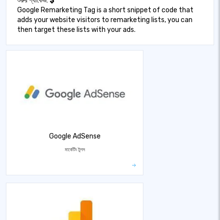
শুরুর প্যাকেজ:
$
Google Remarketing Tag is a short snippet of code that
adds your website visitors to remarketing lists, you can
then target these lists with your ads.
Google AdSense
মার্কেটিং টুলস