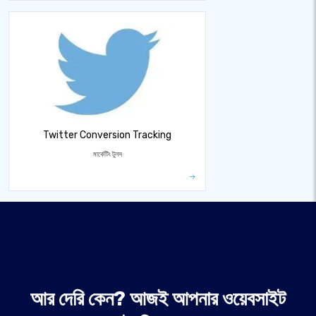
Twitter Conversion Tracking
মার্কেটিং টুলস
আর দেরি কেন? আজই আপনার ওয়েবসাইট