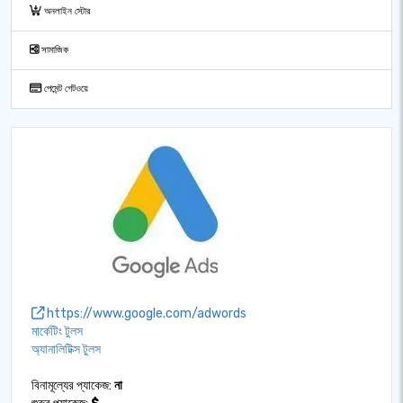
অনলাইন স্টোর
সামাজিক
পেমেন্ট গেটওয়ে
https://www.google.com/adwords
মার্কেটিং টুলস
অ্যানালিটিক্স টুলস
বিনামূল্যের প্যাকেজ:
না