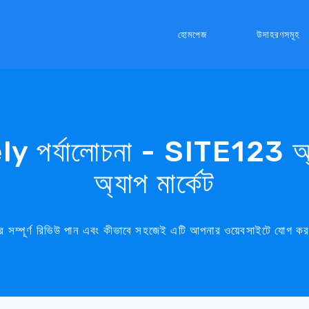
হোমপেজ
উদাহরণসমূহ
 পর্যালোচনা - SITE123 অ্যা
অ্যাপ মার্কেট
্পূর্ণ রিভিউ পান এবং কীভাবে সহজেই এটি আপনার ওয়েবসাইটে যোগ করত