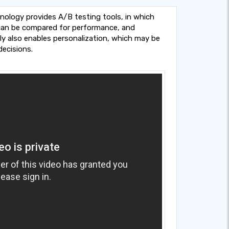
nology provides A/B testing tools, in which
can be compared for performance, and
ely also enables personalization, which may be
decisions.