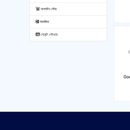
অনলাইন স্টোর
সামাজিক
পেমেন্ট গেটওয়ে
Goo