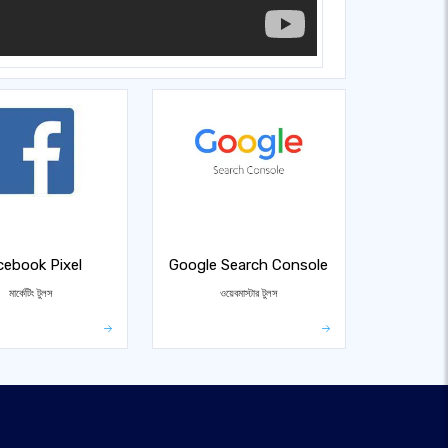
cebook Pixel
Google Search Console
মার্কেটিং টুলস
ওয়েবমাস্টার টুলস