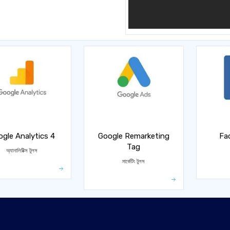
gle Analytics 4
Google Remarketing
Fa
Tag
অ্যানালিটিক্স টুলস
মার্কেটিং টুলস