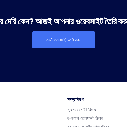
 দেরি কেন? আজই আপনার ওয়েবসাইট তৈরি কর
একটি ওয়েবসাইট তৈরি করুন
সমস্ত বিকল্প
ফ্রি ওয়েবসাইট বিল্ডার
ই-কমার্স ওয়েবসাইট বিল্ডার
বিনামূল্যে ডোমেইন রেজিস্ট্রেশন