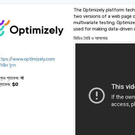
The Optimizely platform tech
two versions of a web page 
multivariate testing. Optimiz
used for making data-driven 
ভিডিও তৈরি ও আপলোড
tps://www.optimizely.com
লিটিক্স টুলস
ল্যের প্যাকেজ:
না
প্যাকেজ:
$0