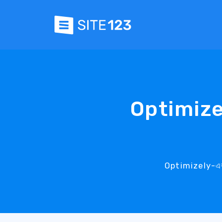
Optimizely
Optimizely-এর সম