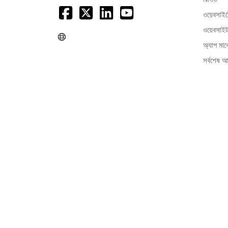
ওয়েবসাই
ওয়েবসাইট
অ্যাপ মার
সর্বশেষ 