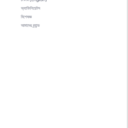
অ্যাফিলিয়েটস
বিশেষজ্ঞ
আমাদের ব্র্যান্ড