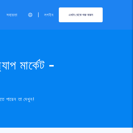
|
সহায়তা
লগইন
এখান থেকে শুরু করুন
প মার্কেট -
ে পারেন তা দেখুন!