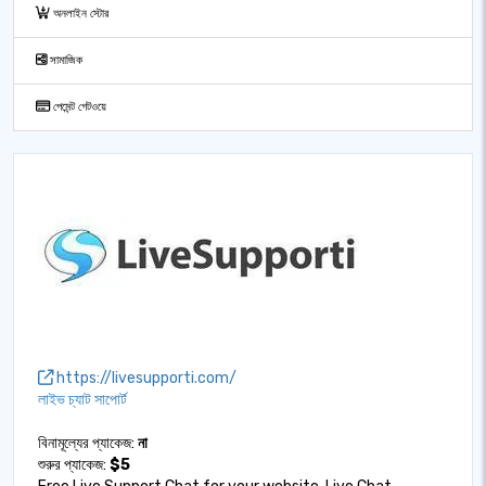
অনলাইন স্টোর
সামাজিক
পেমেন্ট গেটওয়ে
https://livesupporti.com/
লাইভ চ্যাট সাপোর্ট
বিনামূল্যের প্যাকেজ:
না
শুরুর প্যাকেজ:
$5