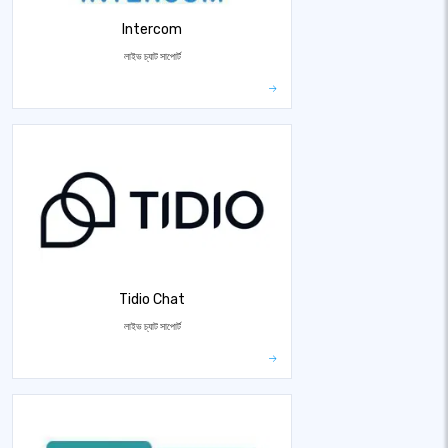
Intercom
লাইভ চ্যাট সাপোর্ট
Tidio Chat
লাইভ চ্যাট সাপোর্ট