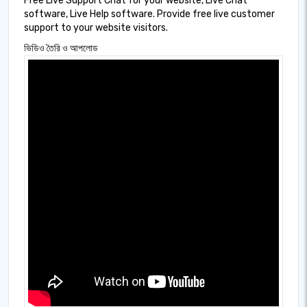
Free Live Support Chat for your website, Live Chat
software, Live Help software. Provide free live customer
support to your website visitors.
ভিডিও তৈরি ও আপলোড