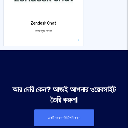
Zendesk Chat
লাইভ চ্যাট সাপোর্ট
আর দেরি কেন? আজই আপনার ওয়েবসাইট
তৈরি করুন!
একটি ওয়েবসাইট তৈরি করুন