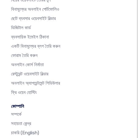
বিয়ের ওয়েবসাইট তৈরির টুল
বিনামূল্যের অনলাইন পোর্টফোলিও
ছোট ব্যবসার ওয়েবসাইট বিল্ডার
ডিজিটাল কার্ড
ব্যবসায়িক ইমেইল ঠিকানা
একটি বিনামূল্যের ব্লগ তৈরি করুন
ফোরাম তৈরি করুন
অনলাইন কোর্স নির্মাতা
রেস্টুরেন্ট ওয়েবসাইট বিল্ডার
অনলাইন অ্যাপয়েন্টমেন্ট শিডিউলার
ফ্রি ওয়েব হোস্টিং
কোম্পানি
সম্পর্কে
সহায়তা কেন্দ্র
চাকরি
(English)