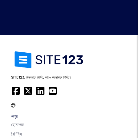
SITE123: ভিন্নভাবে নির্মিত, আরও ভালোভাবে নির্মিত।
পণ্য
হোমপেজ
বৈশিষ্ট্য