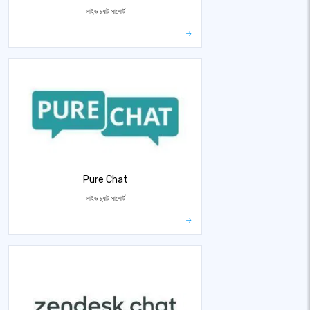
লাইভ চ্যাট সাপোর্ট
Pure Chat
লাইভ চ্যাট সাপোর্ট