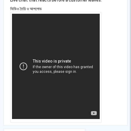
Live chat that reacts before a customer leaves.
ভিডিও তৈরি ও আপলোড