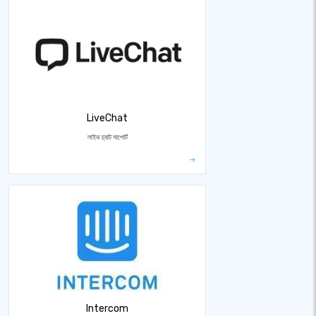
LiveChat
লাইভ চ্যাট সাপোর্ট
Intercom