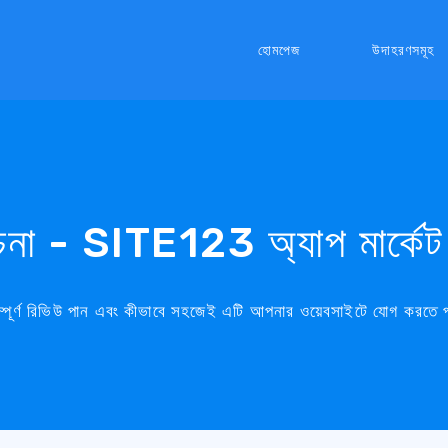
হোমপেজ
উদাহরণসমূহ
চনা - SITE123 অ্যাপ মার্কেট -
পূর্ণ রিভিউ পান এবং কীভাবে সহজেই এটি আপনার ওয়েবসাইটে যোগ করতে পা