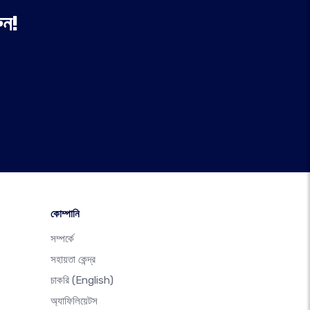
ুন!
কোম্পানি
সম্পর্কে
সহায়তা কেন্দ্র
চাকরি
(English)
অ্যাফিলিয়েটস