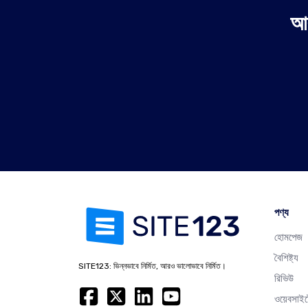
আর
পণ্য
হোমপেজ
বৈশিষ্ট্য
SITE123: ভিন্নভাবে নির্মিত, আরও ভালোভাবে নির্মিত।
রিভিউ
ওয়েবসাই