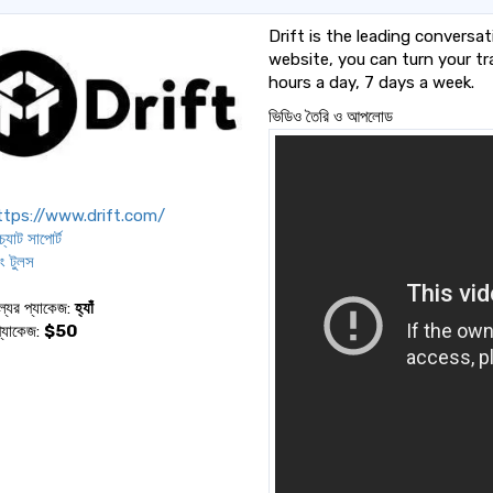
Drift is the leading conversat
website, you can turn your tra
hours a day, 7 days a week.
ভিডিও তৈরি ও আপলোড
tps://www.drift.com/
্যাট সাপোর্ট
িং টুলস
ল্যের প্যাকেজ:
হ্যাঁ
প্যাকেজ:
$50