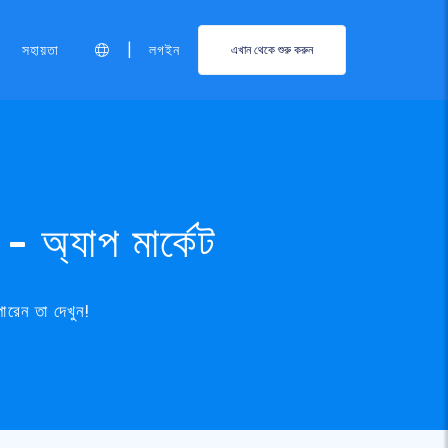
|
সহায়তা
লগইন
এখান থেকে শুরু করুন
 অ্যাপ মার্কেট
রেন তা দেখুন!