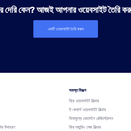
 দেরি কেন? আজই আপনার ওয়েবসাইট তৈরি কর
একটি ওয়েবসাইট তৈরি করুন
সমস্ত বিকল্প
ফ্রি ওয়েবসাইট বিল্ডার
ই-কমার্স ওয়েবসাইট বিল্ডার
বিনামূল্যে ডোমেইন রেজিস্ট্রেশন
টের উদাহরণ
ফ্রি ল্যান্ডিং পেজ বিল্ডার