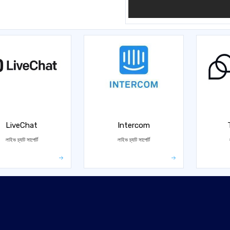
LiveChat
Intercom
লাইভ চ্যাট সাপোর্ট
লাইভ চ্যাট সাপোর্ট