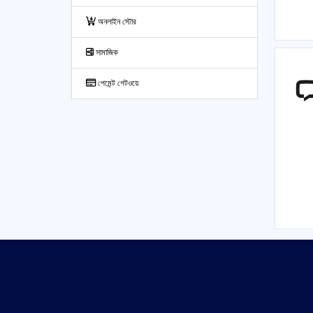
অনলাইন স্টোর
সামাজিক
পেমেন্ট গেটওয়ে