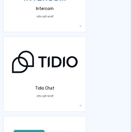
Intercom
লাইভ চ্যাট সাপোর্ট
Tidio Chat
লাইভ চ্যাট সাপোর্ট