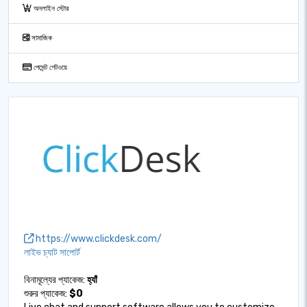
অনলাইন স্টোর
সামাজিক
পেমেন্ট গেটওয়ে
https://www.clickdesk.com/
লাইভ চ্যাট সাপোর্ট
বিনামূল্যের প্যাকেজ:
হ্যাঁ
শুরুর প্যাকেজ:
$0