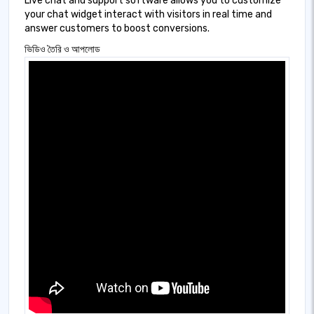
Live chat and support software allows you to customize
your chat widget interact with visitors in real time and
answer customers to boost conversions.
ভিডিও তৈরি ও আপলোড