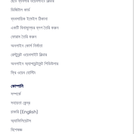
ছোট ব্যবসার ওয়েবসাইট বিল্ডার
ডিজিটাল কার্ড
ব্যবসায়িক ইমেইল ঠিকানা
একটি বিনামূল্যের ব্লগ তৈরি করুন
ফোরাম তৈরি করুন
অনলাইন কোর্স নির্মাতা
রেস্টুরেন্ট ওয়েবসাইট বিল্ডার
অনলাইন অ্যাপয়েন্টমেন্ট শিডিউলার
ফ্রি ওয়েব হোস্টিং
কোম্পানি
সম্পর্কে
সহায়তা কেন্দ্র
চাকরি
(English)
অ্যাফিলিয়েটস
বিশেষজ্ঞ