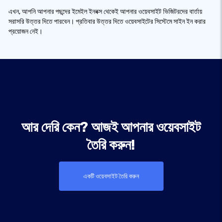
এখন, আপনি আপনার পছন্দের ইমেইল ইনবক্স থেকেই আপনার ওয়েবসাইট ভিজিটরদের বার্তায়
সরাসরি উত্তর দিতে পারবেন। প্রতিবার উত্তর দিতে ওয়েবসাইটের সিস্টেমে সাইন ইন করার
প্রয়োজন নেই।
আর দেরি কেন? আজই আপনার ওয়েবসাইট
তৈরি করুন!
একটি ওয়েবসাইট তৈরি করুন