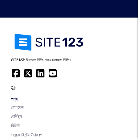
SITE123: ভিন্নভাবে নির্মিত, আরও ভালোভাবে নির্মিত।
পণ্য
হোমপেজ
বৈশিষ্ট্য
রিভিউ
ওয়েবসাইটের উদাহরণ