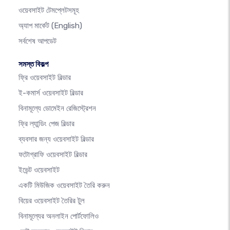
ওয়েবসাইট টেমপ্লেটসমূহ
অ্যাপ মার্কেট
(English)
সর্বশেষ আপডেট
সমস্ত বিকল্প
ফ্রি ওয়েবসাইট বিল্ডার
ই-কমার্স ওয়েবসাইট বিল্ডার
বিনামূল্যে ডোমেইন রেজিস্ট্রেশন
ফ্রি ল্যান্ডিং পেজ বিল্ডার
ব্যবসার জন্য ওয়েবসাইট বিল্ডার
ফটোগ্রাফি ওয়েবসাইট বিল্ডার
ইভেন্ট ওয়েবসাইট
একটি মিউজিক ওয়েবসাইট তৈরি করুন
বিয়ের ওয়েবসাইট তৈরির টুল
বিনামূল্যের অনলাইন পোর্টফোলিও