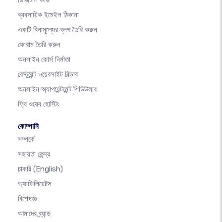
ব্যবসায়িক ইমেইল ঠিকানা
একটি বিনামূল্যের ব্লগ তৈরি করুন
ফোরাম তৈরি করুন
অনলাইন কোর্স নির্মাতা
রেস্টুরেন্ট ওয়েবসাইট বিল্ডার
অনলাইন অ্যাপয়েন্টমেন্ট শিডিউলার
ফ্রি ওয়েব হোস্টিং
কোম্পানি
সম্পর্কে
সহায়তা কেন্দ্র
চাকরি
(English)
অ্যাফিলিয়েটস
বিশেষজ্ঞ
আমাদের ব্র্যান্ড