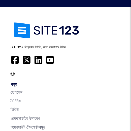
SITE123: ভিন্নভাবে নির্মিত, আরও ভালোভাবে নির্মিত।
পণ্য
হোমপেজ
বৈশিষ্ট্য
রিভিউ
ওয়েবসাইটের উদাহরণ
ওয়েবসাইট টেমপ্লেটসমূহ