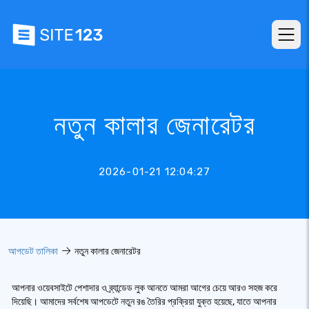
নতুন কালার জেনারেটর
2026-01-21 12:04:27
আপডেট তালিকা
নতুন কালার জেনারেটর
আপনার ওয়েবসাইটে পেশাদার ও ব্র্যান্ডেড লুক আনতে আমরা আগের চেয়ে আরও সহজ করে
দিয়েছি। আমাদের সর্বশেষ আপডেটে নতুন রঙ তৈরির প্রক্রিয়া যুক্ত হয়েছে, যাতে আপনার