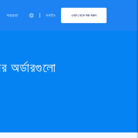
|
সহায়তা
লগইন
এখান থেকে শুরু করুন
ার অর্ডারগুলো