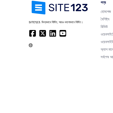
পণ্য
হোমপেজ
বৈশিষ্ট্য
SITE123: ভিন্নভাবে নির্মিত, আরও ভালোভাবে নির্মিত।
রিভিউ
ওয়েবসাই
ওয়েবসাইট
অ্যাপ মার
সর্বশেষ 