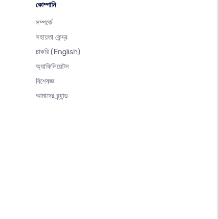
কোম্পানি
সম্পর্কে
সহায়তা কেন্দ্র
চাকরি
(English)
অ্যাফিলিয়েটস
বিশেষজ্ঞ
আমাদের ব্র্যান্ড