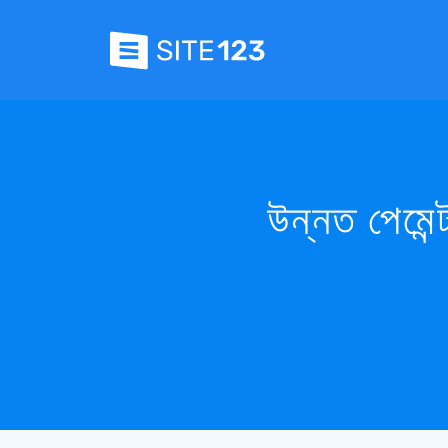
উন্নত পেমেন্