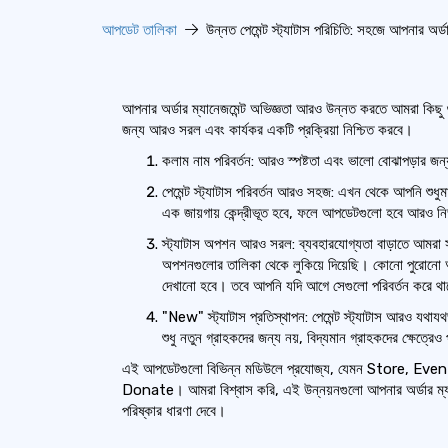
আপডেট তালিকা
উন্নত পেমেন্ট স্ট্যাটাস পরিচিতি: সহজে আপনার অর্ড
আপনার অর্ডার ম্যানেজমেন্ট অভিজ্ঞতা আরও উন্নত করতে আমরা কিছু গু
জন্য আরও সরল এবং কার্যকর একটি প্রক্রিয়া নিশ্চিত করবে।
কলাম নাম পরিবর্তন: আরও স্পষ্টতা এবং ভালো বোঝাপড়া
পেমেন্ট স্ট্যাটাস পরিবর্তন আরও সহজ: এখন থেকে আপনি শুধুম
এক জায়গায় কেন্দ্রীভূত হবে, ফলে আপডেটগুলো হবে আরও নির
স্ট্যাটাস অপশন আরও সরল: ব্যবহারযোগ্যতা বাড়াতে আমরা
অপশনগুলোর তালিকা থেকে লুকিয়ে দিয়েছি। কোনো পুরোনো অর্
দেখানো হবে। তবে আপনি যদি আগে সেগুলো পরিবর্তন করে থাক
"New" স্ট্যাটাস প্রতিস্থাপন: পেমেন্ট স্ট্যাটাস আরও য
শুধু নতুন গ্রাহকদের জন্য নয়, বিদ্যমান গ্রাহকদের ক্ষেত্
এই আপডেটগুলো বিভিন্ন মডিউলে প্রযোজ্য, যেমন Store, 
Donate। আমরা বিশ্বাস করি, এই উন্নয়নগুলো আপনার অর্ডার ম্যানে
পরিষ্কার ধারণা দেবে।