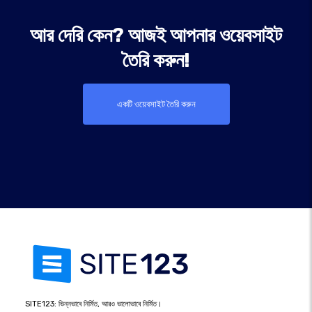
আর দেরি কেন? আজই আপনার ওয়েবসাইট
তৈরি করুন!
একটি ওয়েবসাইট তৈরি করুন
SITE123: ভিন্নভাবে নির্মিত, আরও ভালোভাবে নির্মিত।