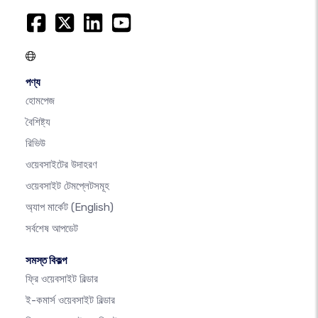
পণ্য
হোমপেজ
বৈশিষ্ট্য
রিভিউ
ওয়েবসাইটের উদাহরণ
ওয়েবসাইট টেমপ্লেটসমূহ
অ্যাপ মার্কেট
(English)
সর্বশেষ আপডেট
সমস্ত বিকল্প
ফ্রি ওয়েবসাইট বিল্ডার
ই-কমার্স ওয়েবসাইট বিল্ডার