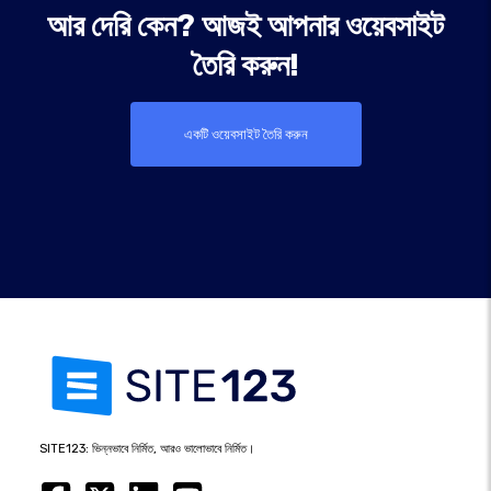
আর দেরি কেন? আজই আপনার ওয়েবসাইট
তৈরি করুন!
একটি ওয়েবসাইট তৈরি করুন
SITE123: ভিন্নভাবে নির্মিত, আরও ভালোভাবে নির্মিত।