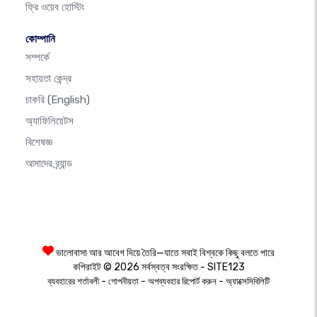
ফ্রি ওয়েব হোস্টিং
কোম্পানি
সম্পর্কে
সহায়তা কেন্দ্র
চাকরি
(English)
অ্যাফিলিয়েটস
বিশেষজ্ঞ
আমাদের ব্র্যান্ড
ভালোবাসা আর আবেগ দিয়ে তৈরি—যাতে সবাই বিশ্বকে কিছু বলতে পারে
কপিরাইট © 2026 সর্বস্বত্ব সংরক্ষিত - SITE123
-
-
-
ব্যবহারের শর্তাবলী
গোপনীয়তা
অপব্যবহার রিপোর্ট করুন
অ্যাক্সেসিবিলিটি