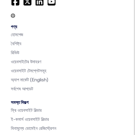
পণ্য
হোমপেজ
বৈশিষ্ট্য
রিভিউ
ওয়েবসাইটের উদাহরণ
ওয়েবসাইট টেমপ্লেটসমূহ
অ্যাপ মার্কেট
(English)
সর্বশেষ আপডেট
সমস্ত বিকল্প
ফ্রি ওয়েবসাইট বিল্ডার
ই-কমার্স ওয়েবসাইট বিল্ডার
বিনামূল্যে ডোমেইন রেজিস্ট্রেশন