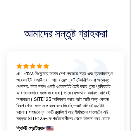
আমাদের সন্তুষ্ট গ্রাহকরা
SITE123 নিঃসন্দেহে আমার দেখা সবচেয়ে সহজ এবং ব্যবহারবান্ধব
ওয়েবসাইট ডিজাইনার। তাদের হেল্প চ্যাট টেকনিশিয়ানরা অত্যন্ত
পেশাদার, ফলে দারুণ একটি ওয়েবসাইট তৈরি করার পুরো প্রক্রিয়াই
অবিশ্বাস্যভাবে সহজ হয়ে যায়। তাদের দক্ষতা ও সহায়তা সত্যিই
অসাধারণ। SITE123 আবিষ্কার করার পরই আমি অন্য কোনো
বিকল্প খোঁজা সঙ্গে সঙ্গে বন্ধ করে দিয়েছি—এটা সত্যিই এতটাই
ভালো। সহজবোধ্য একটি প্ল্যাটফর্ম আর শীর্ষমানের সাপোর্টের এই
সমন্বয় SITE123-কে প্রতিযোগীদের থেকে আলাদা করে তোলে।
ক্রিস্টি প্রেটিম্যান