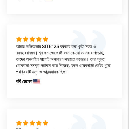
আমার অভিজ্ঞতায় SITE123 ব্যবহার করা খুবই সহজ ও
ব্যবহারবান্ধব। খুব কম ক্ষেত্রেই যখন কোনো সমস্যায় পড়েছি,
তাদের অনলাইন সাপোর্ট অসাধারণ সহায়তা করেছে। তারা দ্রুত
যেকোনো সমস্যা সমাধান করে দিয়েছে, ফলে ওয়েবসাইট তৈরির পুরো
প্রক্রিয়াটি মসৃণ ও আনন্দদায়ক ছিল।
ববি মেনেগ