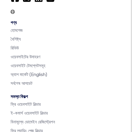
পণ্য
হোমপেজ
বৈশিষ্ট্য
রিভিউ
ওয়েবসাইটের উদাহরণ
ওয়েবসাইট টেমপ্লেটসমূহ
অ্যাপ মার্কেট
(English)
সর্বশেষ আপডেট
সমস্ত বিকল্প
ফ্রি ওয়েবসাইট বিল্ডার
ই-কমার্স ওয়েবসাইট বিল্ডার
বিনামূল্যে ডোমেইন রেজিস্ট্রেশন
ফ্রি ল্যান্ডিং পেজ বিল্ডার