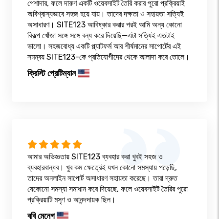
পেশাদার, ফলে দারুণ একটি ওয়েবসাইট তৈরি করার পুরো প্রক্রিয়াই
অবিশ্বাস্যভাবে সহজ হয়ে যায়। তাদের দক্ষতা ও সহায়তা সত্যিই
অসাধারণ। SITE123 আবিষ্কার করার পরই আমি অন্য কোনো
বিকল্প খোঁজা সঙ্গে সঙ্গে বন্ধ করে দিয়েছি—এটা সত্যিই এতটাই
ভালো। সহজবোধ্য একটি প্ল্যাটফর্ম আর শীর্ষমানের সাপোর্টের এই
সমন্বয় SITE123-কে প্রতিযোগীদের থেকে আলাদা করে তোলে।
ক্রিস্টি প্রেটিম্যান
আমার অভিজ্ঞতায় SITE123 ব্যবহার করা খুবই সহজ ও
ব্যবহারবান্ধব। খুব কম ক্ষেত্রেই যখন কোনো সমস্যায় পড়েছি,
তাদের অনলাইন সাপোর্ট অসাধারণ সহায়তা করেছে। তারা দ্রুত
যেকোনো সমস্যা সমাধান করে দিয়েছে, ফলে ওয়েবসাইট তৈরির পুরো
প্রক্রিয়াটি মসৃণ ও আনন্দদায়ক ছিল।
ববি মেনেগ