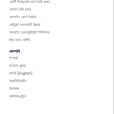
একটি বিনামূল্যের ব্লগ তৈরি করুন
ফোরাম তৈরি করুন
অনলাইন কোর্স নির্মাতা
রেস্টুরেন্ট ওয়েবসাইট বিল্ডার
অনলাইন অ্যাপয়েন্টমেন্ট শিডিউলার
ফ্রি ওয়েব হোস্টিং
কোম্পানি
সম্পর্কে
সহায়তা কেন্দ্র
চাকরি
(English)
অ্যাফিলিয়েটস
বিশেষজ্ঞ
আমাদের ব্র্যান্ড