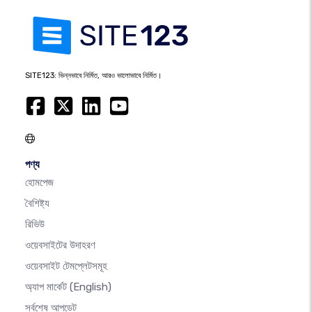
SITE123: ভিন্নভাবে নির্মিত, আরও ভালোভাবে নির্মিত।
পণ্য
হোমপেজ
বৈশিষ্ট্য
রিভিউ
ওয়েবসাইটের উদাহরণ
ওয়েবসাইট টেমপ্লেটসমূহ
অ্যাপ মার্কেট
(English)
সর্বশেষ আপডেট