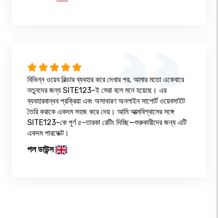
বিভিন্ন ওয়েব বিল্ডার ব্যবহার করে দেখার পর, আমার মতো একেবারে
নতুনদের জন্য SITE123-ই সেরা বলে মনে হয়েছে। এর
ব্যবহারবান্ধব প্রক্রিয়া এবং অসাধারণ অনলাইন সাপোর্ট ওয়েবসাইট
তৈরি করাকে একদম সহজ করে দেয়। আমি আত্মবিশ্বাসের সঙ্গে
SITE123-কে পূর্ণ ৫-তারকা রেটিং দিচ্ছি—শুরুকারীদের জন্য এটি
একদম পারফেক্ট।
পল ডাউন্স