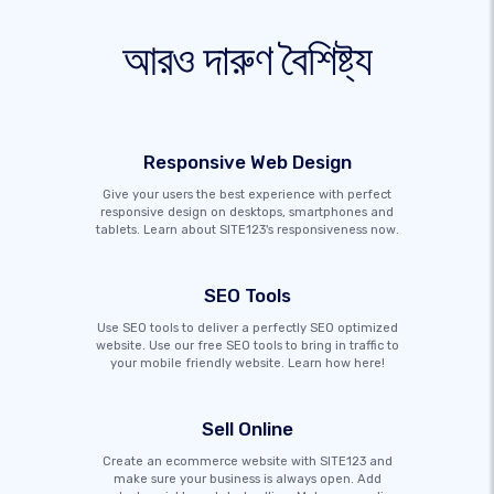
আরও দারুণ বৈশিষ্ট্য
Responsive Web Design
Give your users the best experience with perfect
responsive design on desktops, smartphones and
tablets. Learn about SITE123's responsiveness now.
SEO Tools
Use SEO tools to deliver a perfectly SEO optimized
website. Use our free SEO tools to bring in traffic to
your mobile friendly website. Learn how here!
Sell Online
Create an ecommerce website with SITE123 and
make sure your business is always open. Add