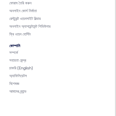
ফোরাম তৈরি করুন
অনলাইন কোর্স নির্মাতা
রেস্টুরেন্ট ওয়েবসাইট বিল্ডার
অনলাইন অ্যাপয়েন্টমেন্ট শিডিউলার
ফ্রি ওয়েব হোস্টিং
কোম্পানি
সম্পর্কে
সহায়তা কেন্দ্র
চাকরি
(English)
অ্যাফিলিয়েটস
বিশেষজ্ঞ
আমাদের ব্র্যান্ড