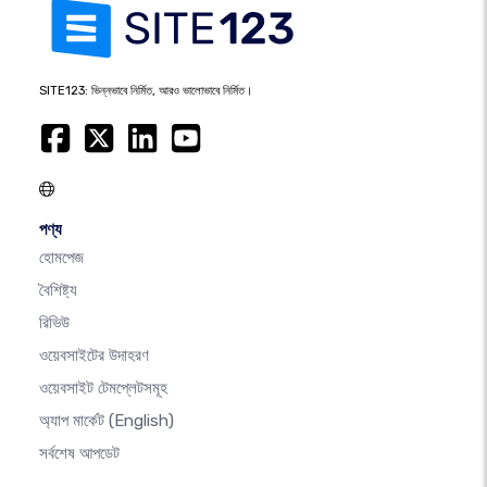
SITE123: ভিন্নভাবে নির্মিত, আরও ভালোভাবে নির্মিত।
পণ্য
হোমপেজ
বৈশিষ্ট্য
রিভিউ
ওয়েবসাইটের উদাহরণ
ওয়েবসাইট টেমপ্লেটসমূহ
অ্যাপ মার্কেট
(English)
সর্বশেষ আপডেট