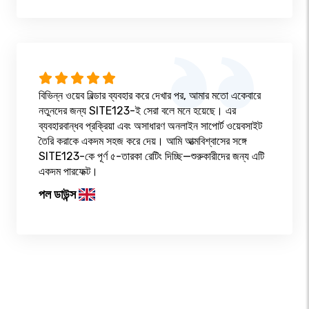
বিভিন্ন ওয়েব বিল্ডার ব্যবহার করে দেখার পর, আমার মতো একেবারে
নতুনদের জন্য SITE123-ই সেরা বলে মনে হয়েছে। এর
ব্যবহারবান্ধব প্রক্রিয়া এবং অসাধারণ অনলাইন সাপোর্ট ওয়েবসাইট
তৈরি করাকে একদম সহজ করে দেয়। আমি আত্মবিশ্বাসের সঙ্গে
SITE123-কে পূর্ণ ৫-তারকা রেটিং দিচ্ছি—শুরুকারীদের জন্য এটি
একদম পারফেক্ট।
পল ডাউন্স