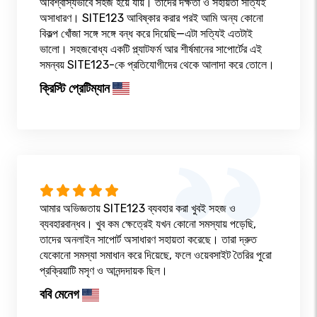
অবিশ্বাস্যভাবে সহজ হয়ে যায়। তাদের দক্ষতা ও সহায়তা সত্যিই
অসাধারণ। SITE123 আবিষ্কার করার পরই আমি অন্য কোনো
বিকল্প খোঁজা সঙ্গে সঙ্গে বন্ধ করে দিয়েছি—এটা সত্যিই এতটাই
ভালো। সহজবোধ্য একটি প্ল্যাটফর্ম আর শীর্ষমানের সাপোর্টের এই
সমন্বয় SITE123-কে প্রতিযোগীদের থেকে আলাদা করে তোলে।
ক্রিস্টি প্রেটিম্যান
আমার অভিজ্ঞতায় SITE123 ব্যবহার করা খুবই সহজ ও
ব্যবহারবান্ধব। খুব কম ক্ষেত্রেই যখন কোনো সমস্যায় পড়েছি,
তাদের অনলাইন সাপোর্ট অসাধারণ সহায়তা করেছে। তারা দ্রুত
যেকোনো সমস্যা সমাধান করে দিয়েছে, ফলে ওয়েবসাইট তৈরির পুরো
প্রক্রিয়াটি মসৃণ ও আনন্দদায়ক ছিল।
ববি মেনেগ