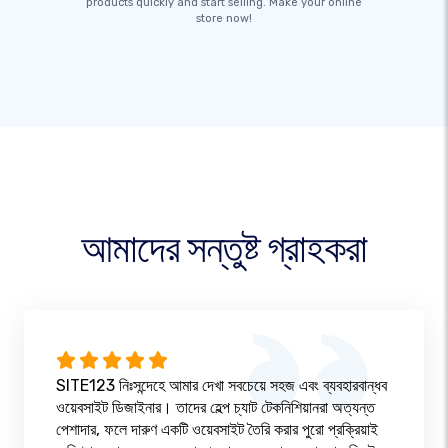
products quickly and start selling. Make your online
store now!
আমাদের সন্তুষ্ট গ্রাহকরা
SITE123 নিঃসন্দেহে আমার দেখা সবচেয়ে সহজ এবং ব্যবহারবান্ধব
ওয়েবসাইট ডিজাইনার। তাদের হেল্প চ্যাট টেকনিশিয়ানরা অত্যন্ত
পেশাদার, ফলে দারুণ একটি ওয়েবসাইট তৈরি করার পুরো প্রক্রিয়াই