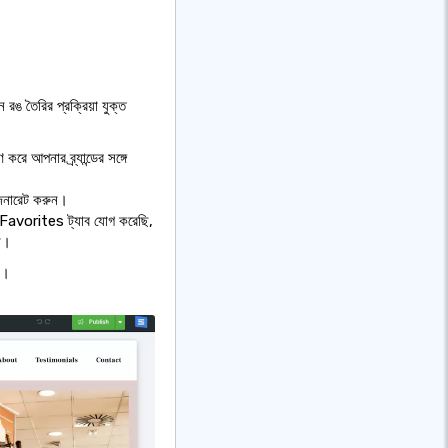
ঙ তৈরির প্রক্রিয়া যুক্ত
 আপনার ব্র্যান্ডের সঙ্গে
জেনারেট করুন।
া Favorites ট্যাব যোগ করেছি,
েন।
ই।