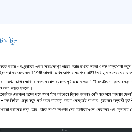
িটস টুল
করতে এবং ব্র্যান্ডের একটি সামঞ্জস্যপূর্ণ পরিচয় বজায় রাখতে আমরা একটি শক্তিশালী নতু
াইপোগ্রাফির জন্য একটি নির্দিষ্ট জায়গা—এখন আপনার স্বপ্নের সাইট তৈরি হবে আগের চেয়ে আর
ব – এখন আপনি আপনার সবচেয়ে বেশি ব্যবহৃত ফন্ট এবং তাদের নির্দিষ্ট ওয়েটগুলো দ্রুত অ্যাক্
সংরক্ষণ করতে পারবেন।
্রেরিতে যেকোনো ফন্টের পাশে থাকা স্টার আইকনে ক্লিক করলেই সেটি সঙ্গে সঙ্গে আপনার ফেভ
টার – ফন্ট নির্বাচন মেনুর নতুন সার্চ বারের সাহায্যে কয়েক সেকেন্ডেই আপনার প্রয়োজন অনুযায়ী ফন্ট 
্চয়তা কমানোর জন্য তৈরি—যাতে আপনি আপনার সেরা আইডিয়াগুলো সেভ করে এক ক্লিকেই সে