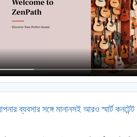
ার ব্যবসার সঙ্গে মানানসই আরও স্মার্ট কনটেন্ট