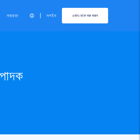
|
সহায়তা
লগইন
এখান থেকে শুরু করুন
পাদক