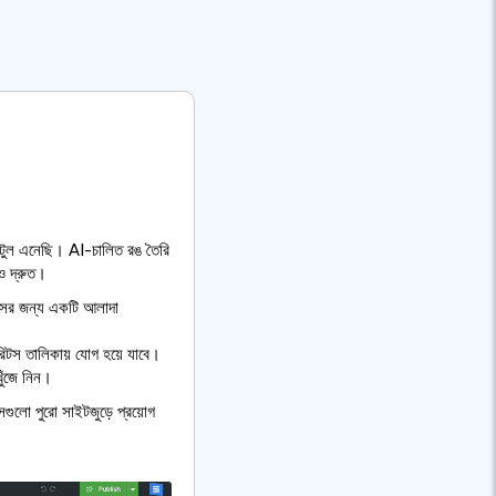
ন টুল এনেছি। AI-চালিত রঙ তৈরি
ও দ্রুত।
সেসের জন্য একটি আলাদা
ারিটস তালিকায় যোগ হয়ে যাবে।
খুঁজে নিন।
গুলো পুরো সাইটজুড়ে প্রয়োগ