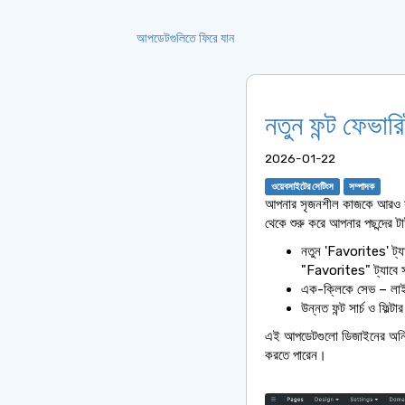
আপডেটগুলিতে ফিরে যান
নতুন ফন্ট ফেভার
2026-01-22
ওয়েবসাইটের সেটিংস
সম্পাদক
আপনার সৃজনশীল কাজকে আরও সহজ 
থেকে শুরু করে আপনার পছন্দের ট
নতুন 'Favorites' ট্যা
"Favorites" ট্যাবে 
এক-ক্লিকে সেভ – লাইব
উন্নত ফন্ট সার্চ ও ফিল্
এই আপডেটগুলো ডিজাইনের অনিশ
করতে পারেন।