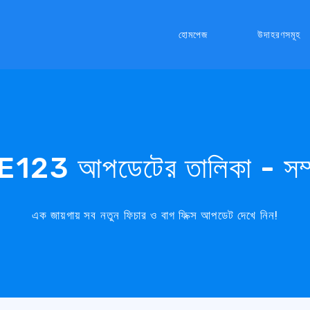
হোমপেজ
উদাহরণসমূহ
E123 আপডেটের তালিকা - সম্
এক জায়গায় সব নতুন ফিচার ও বাগ ফিক্স আপডেট দেখে নিন!