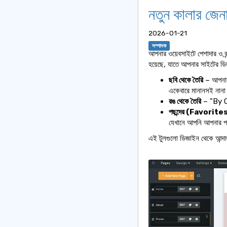
নতুন কালার জেন
2026-01-21
সম্পাদক
আপনার ওয়েবসাইটে পেশাদার ও ব্
হয়েছে, যাতে আপনার সাইটের ডি
ছবি থেকে তৈরি
– আপনার 
একেবারে মানানসই নানা
রঙ থেকে তৈরি
– "By Col
পছন্দের (Favorites)
যেখানে আপনি আপনার পছন
এই টুলগুলো ডিজাইন থেকে আন্দা