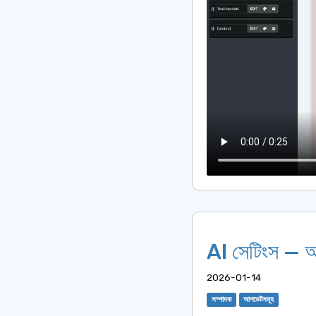
AI সেটিংস — আপন
2026-01-14
সম্পাদক
আপডেটসমূহ