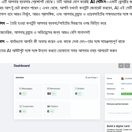
 এটি আপনার ব্যবসার প্রেক্ষাপট বোঝে। তাই আমরা যোগ করেছি
AI সেটিংস
—একটি কেন্দ্রীয়
্য আপ টু ডেট রাখতে পারেন। এখন থেকে, আপনি যখনই কনটেন্ট জেনারেট করবেন, AI এই সেটিং
হবে আরও নির্ভুল, আরও প্রাসঙ্গিক, এবং আপনার ব্র্যান্ড ও ওয়েবসাইটের লক্ষ্যগুলোর সঙ্গে আর
উৎস
— তৈরি হওয়া কনটেন্ট আপনার ব্যবসা/সাইটের বিবরণের ওপর ভিত্তি করে
নেরিক, আপনার ব্র্যান্ড ও অডিয়েন্সের জন্য আরও বেশি মানানসই
কাস
— বার্তাগুলো আপনি কী অফার করেন এবং কাকে সেবা দেন—তার সঙ্গে সামঞ্জস্যপূর্ণ থাকে
তের AI আউটপুট সঙ্গে সঙ্গে উন্নত করতে যেকোনো সময় আপনার তথ্য আপডেট করুন