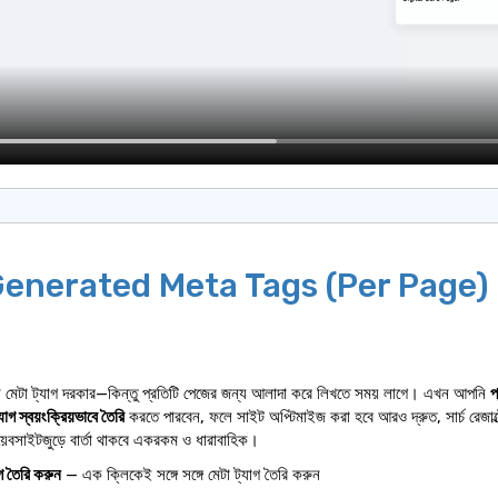
enerated Meta Tags (Per Page)
মেটা ট্যাগ দরকার—কিন্তু প্রতিটি পেজের জন্য আলাদা করে লিখতে সময় লাগে। এখন আপনি
প
াগ স্বয়ংক্রিয়ভাবে তৈরি
করতে পারবেন, ফলে সাইট অপ্টিমাইজ করা হবে আরও দ্রুত, সার্চ রেজাল
য়েবসাইটজুড়ে বার্তা থাকবে একরকম ও ধারাবাহিক।
 তৈরি করুন
— এক ক্লিকেই সঙ্গে সঙ্গে মেটা ট্যাগ তৈরি করুন