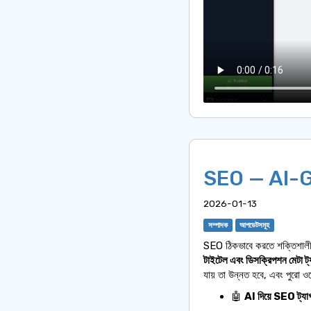
SEO — AI-G
2026-01-13
সম্পাদক
আপডেটসমূহ
SEO ঠিকভাবে করতে শক্তিশালী 
টাইটেল এবং ডিসক্রিপশন মেটা ট্য
যায় তা উন্নত হবে, এবং পুরো ও
🤖
AI দিয়ে SEO ট্যাগ