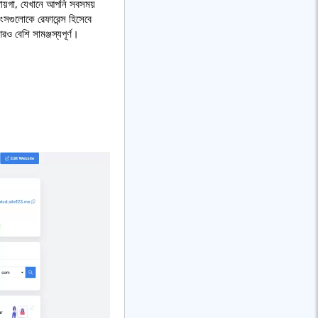
 জায়গা, যেখানে আপনি সবসময়
সগুলোকে রেফারেন্স হিসেবে
ও বেশি সামঞ্জস্যপূর্ণ।